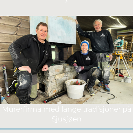
Murerfirma med lange tradisjoner på
Sjusjøen