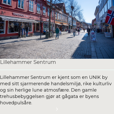
Lillehammer Sentrum
Lillehammer Sentrum er kjent som en UNIK by
med sitt sjarmerende handelsmiljø, rike kulturliv
og sin herlige lune atmosfære. Den gamle
trehusbebyggelsen gjør at gågata er byens
hovedpulsåre.