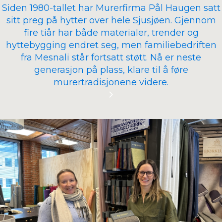
Siden 1980-tallet har Murerfirma Pål Haugen satt
sitt preg på hytter over hele Sjusjøen. Gjennom
fire tiår har både materialer, trender og
hyttebygging endret seg, men familiebedriften
fra Mesnali står fortsatt støtt. Nå er neste
generasjon på plass, klare til å føre
murertradisjonene videre.