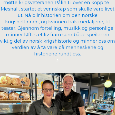
møtte krigsveteranen Pålin Li over en kopp te i
Mesnali, startet et vennskap som skulle vare livet
ut. Nå blir historien om den norske
krigsheltinnen, og kvinnen bak medaljene, til
teater. Gjennom fortelling, musikk og personlige
minner løftes et liv fram som både speiler en
viktig del av norsk krigshistorie og minner oss om
verdien av å ta vare på menneskene og
historiene rundt oss.