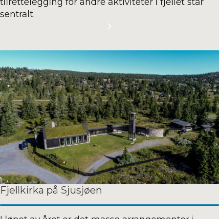
tilrettelegging for andre aktiviteter i fjellet står
sentralt.
Fjellkirka på Sjusjøen