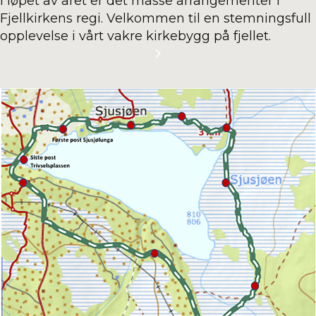
I løpet av året er det masse arrangementer i
Fjellkirkens regi. Velkommen til en stemningsfull
opplevelse i vårt vakre kirkebygg på fjellet.