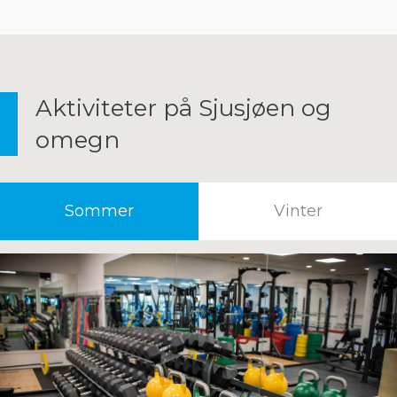
Aktiviteter på Sjusjøen og
omegn
Sommer
Vinter