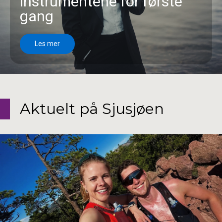
instrumentene for første
gang
Les mer
Aktuelt på Sjusjøen