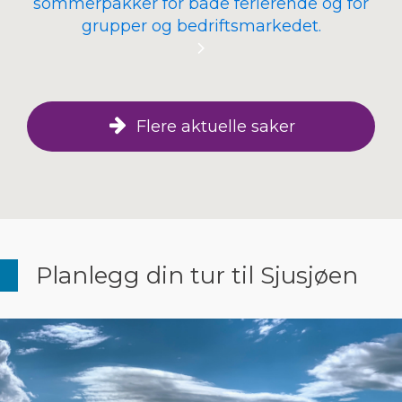
sommerpakker for både ferierende og for
grupper og bedriftsmarkedet.
Flere aktuelle saker
Planlegg din tur til Sjusjøen