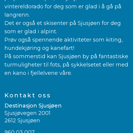
vintereldorado for deg som er glad i å gå på
langrenn.
Det er også et skisenter på Sjusjøen for deg
som er glad i alpint.
Prøv også spennende aktiviteter som kiting,
hundekjøring og kanefart!
På sommerstid kan Sjusjøen by på fantastiske
turmuligheter til fots, på sykkelsetet eller med
en kano i fjellelvene våre.
Kontakt oss
Destinasjon Sjusjøen
Sjusjøvegen 2001
2612 Sjusjøen
960 03 007