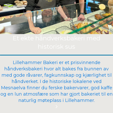
Et ekte håndverksbakeri med
historisk sus
Lillehammer Bakeri er et prisvinnende
håndverksbakeri hvor alt bakes fra bunnen av
med gode råvarer, fagkunnskap og kjærlighet til
håndverket. I de historiske lokalene ved
Mesnaelva finner du ferske bakervarer, god kaffe
og en lun atmosfære som har gjort bakeriet til en
naturlig møteplass i Lillehammer.