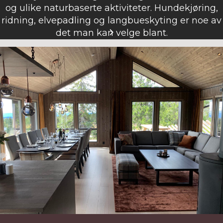
og ulike naturbaserte aktiviteter. Hundekjøring,
ridning, elvepadling og langbueskyting er noe av
det man kan velge blant.