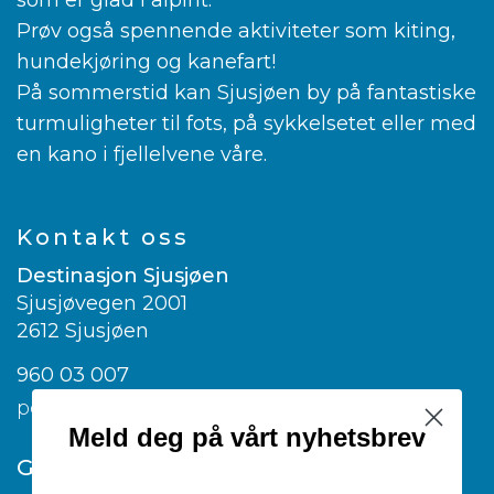
som er glad i alpint.
Prøv også spennende aktiviteter som kiting,
hundekjøring og kanefart!
På sommerstid kan Sjusjøen by på fantastiske
turmuligheter til fots, på sykkelsetet eller med
en kano i fjellelvene våre.
Kontakt oss
Destinasjon Sjusjøen
Sjusjøvegen 2001
2612 Sjusjøen
960 03 007
post@visitsjusjoen.no
Meld deg på vårt nyhetsbrev
Google translate