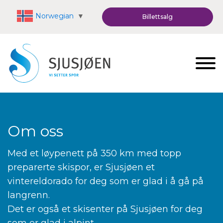
Norwegian
▼
Billettsalg
Om oss
Med et løypenett på 350 km med topp
preparerte skispor, er Sjusjøen et
vintereldorado for deg som er glad i å gå på
langrenn.
Det er også et skisenter på Sjusjøen for deg