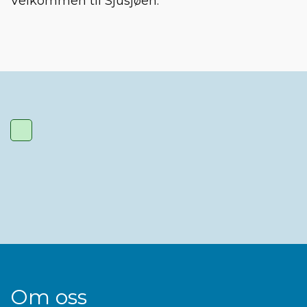
Velkommen til Sjusjøen.
Om oss