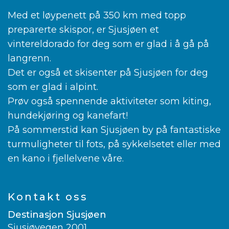
Med et løypenett på 350 km med topp
preparerte skispor, er Sjusjøen et
vintereldorado for deg som er glad i å gå på
langrenn.
Det er også et skisenter på Sjusjøen for deg
som er glad i alpint.
Prøv også spennende aktiviteter som kiting,
hundekjøring og kanefart!
På sommerstid kan Sjusjøen by på fantastiske
turmuligheter til fots, på sykkelsetet eller med
en kano i fjellelvene våre.
Kontakt oss
Destinasjon Sjusjøen
Sjusjøvegen 2001