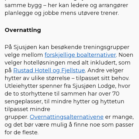
samme bygg – her kan ledere og arrangører
planlegge og jobbe mens utøvere trener.
Overnatting
På Sjusjøen kan besøkende treningsgrupper
velge mellom
forskjellige boalternativer
. Noen
velger hotelløsningen med alt inkludert, som
på
Rustad Hotell og Fjellstue
. Andre velger
hytter av ulike størrelse – tilpasset sitt behov.
Utleiehytter spenner fra Sjusjøen Lodge, hvor
de to storhyttene til sammen har over 70
sengeplasser, til mindre hytter og hyttetun
tilpasset mindre
grupper.
Overnattingsalternativene
er mange,
og det bør være mulig å finne noe som passer
for de fleste.