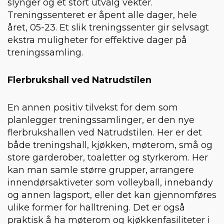
slynger og et stort utvalg vekter.
Treningssenteret er åpent alle dager, hele
året, 05-23. Et slik treningssenter gir selvsagt
ekstra muligheter for effektive dager på
treningssamling.
Flerbrukshall ved Natrudstilen
En annen positiv tilvekst for dem som
planlegger treningssamlinger, er den nye
flerbrukshallen ved Natrudstilen. Her er det
både treningshall, kjøkken, møterom, små og
store garderober, toaletter og styrkerom. Her
kan man samle større grupper, arrangere
innendørsaktiveter som volleyball, innebandy
og annen lagsport, eller det kan gjennomføres
ulike former for halltrening. Det er også
praktisk å ha møterom og kjøkkenfasiliteter i