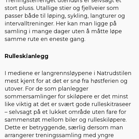
Treningsterrenget utendørs er selvsagt et
stort pluss. Utallige stier og fjellveier som
passer både til løping, sykling, langturer og
intervalltreninger. Her kan man ligge på
samling i mange dager uten å måtte løpe
samme rute en eneste gang.
Rulleskianlegg
I mediene er langrennsløypene i Natrudstilen
mest kjent for at det er snø fra høstferien og
utover. For de som planlegger
sommersamlinger for skiløpere er det minst
like viktig at det er svært gode rulleskitraseer
– selvsagt på et lukket område uten fare for
sammenstøt mellom biler og rulleskiløpere.
Dette er betryggende, særlig dersom man
arrangerer treningssamling med yngre