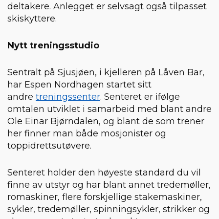
deltakere. Anlegget er selvsagt også tilpasset
skiskyttere.
Nytt treningsstudio
Sentralt på Sjusjøen, i kjelleren på Låven Bar,
har Espen Nordhagen startet sitt
andre
treningssenter
. Senteret er ifølge
omtalen utviklet i samarbeid med blant andre
Ole Einar Bjørndalen, og blant de som trener
her finner man både mosjonister og
toppidrettsutøvere.
Senteret holder den høyeste standard du vil
finne av utstyr og har blant annet tredemøller,
romaskiner, flere forskjellige stakemaskiner,
sykler, tredemøller, spinningsykler, strikker og