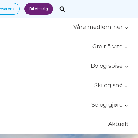
nnsarena
Billettsalg
Våre medlemmer
Greit å vite
Bo og spise
Ski og snø
Se og gjøre
Aktuelt