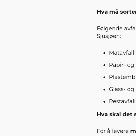
Hva må sorte
Følgende avfal
Sjusjøen:
Matavfall
Papir- og
Plastemba
Glass- og
Restavfall
Hva skal det 
For å levere
m