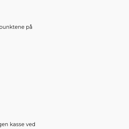
urpunktene på
egen kasse ved