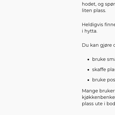
hodet, og spør
liten plass.
Heldigvis finn
i hytta.
Du kan gjøre d
bruke små
skaffe pla
bruke pos
Mange bruker s
kjøkkenbenken
plass ute i bo