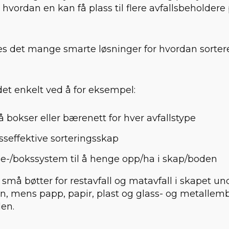
 hvordan en kan få plass til flere avfallsbeholdere
es det mange smarte løsninger for hvordan sortere
et enkelt ved å for eksempel:
 bokser eller bærenett for hver avfallstype
sseffektive sorteringsskap
e-/bokssystem til å henge opp/ha i skap/boden
må bøtter for restavfall og matavfall i skapet un
, mens papp, papir, plast og glass- og metallemba
den.