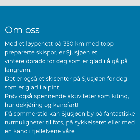
Om oss
Med et løypenett på 350 km med topp
preparerte skispor, er Sjusjøen et
vintereldorado for deg som er glad i å gå på
langrenn.
Det er også et skisenter på Sjusjøen for deg
som er glad i alpint.
Prøv også spennende aktiviteter som kiting,
hundekjøring og kanefart!
På sommerstid kan Sjusjøen by på fantastiske
turmuligheter til fots, på sykkelsetet eller med
en kano i fjellelvene våre.