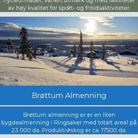
hytteområder, variert utmark og med fasiliteter
av høy kvalitet for sport- og fritidsaktiviteter.
Brøttum Almenning
Brøttum almenning er er en liten
bygdealmenning i Ringsaker med totalt areal på
23 000 da. Produktiv skog er ca. 17500 da.