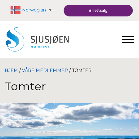
Norwegian
▼
Billettsalg
HJEM
/
VÅRE MEDLEMMER
/ TOMTER
Tomter