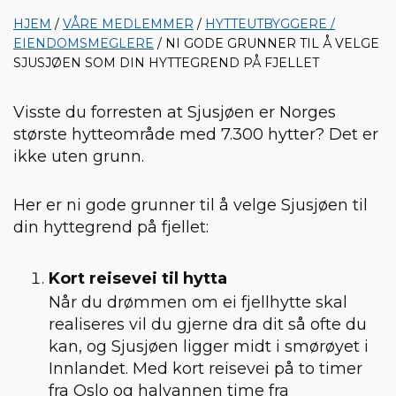
HJEM
/
VÅRE MEDLEMMER
/
HYTTEUTBYGGERE /
EIENDOMSMEGLERE
/ NI GODE GRUNNER TIL Å VELGE
SJUSJØEN SOM DIN HYTTEGREND PÅ FJELLET
Visste du forresten at Sjusjøen er Norges
største hytteområde med 7.300 hytter? Det er
ikke uten grunn.
Her er ni gode grunner til å velge Sjusjøen til
din hyttegrend på fjellet:
Kort reisevei til hytta
Når du drømmen om ei fjellhytte skal
realiseres vil du gjerne dra dit så ofte du
kan, og Sjusjøen ligger midt i smørøyet i
Innlandet. Med kort reisevei på to timer
fra Oslo og halvannen time fra