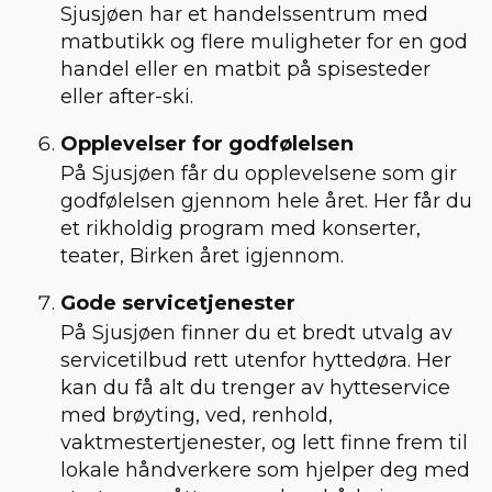
Sjusjøen har et handelssentrum med
matbutikk og flere muligheter for en god
handel eller en matbit på spisesteder
eller after-ski.
Opplevelser for godfølelsen
På Sjusjøen får du opplevelsene som gir
godfølelsen gjennom hele året. Her får du
et rikholdig program med konserter,
teater, Birken året igjennom.
Gode servicetjenester
På Sjusjøen finner du et bredt utvalg av
servicetilbud rett utenfor hyttedøra. Her
kan du få alt du trenger av hytteservice
med brøyting, ved, renhold,
vaktmestertjenester, og lett finne frem til
lokale håndverkere som hjelper deg med