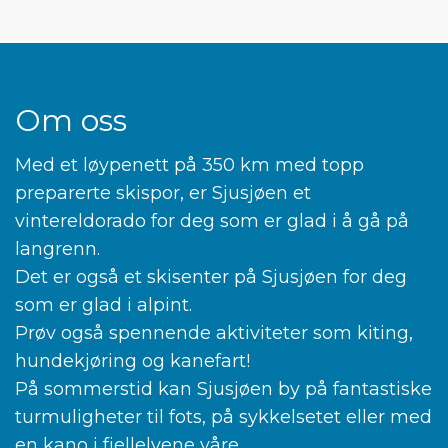
Om oss
Med et løypenett på 350 km med topp
preparerte skispor, er Sjusjøen et
vintereldorado for deg som er glad i å gå på
langrenn.
Det er også et skisenter på Sjusjøen for deg
som er glad i alpint.
Prøv også spennende aktiviteter som kiting,
hundekjøring og kanefart!
På sommerstid kan Sjusjøen by på fantastiske
turmuligheter til fots, på sykkelsetet eller med
en kano i fjellelvene våre.