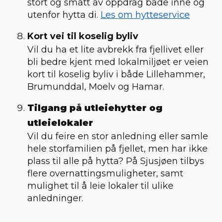
stort og smått av oppdrag både inne og
utenfor hytta di.
Les om hytteservice
Kort vei til koselig byliv
Vil du ha et lite avbrekk fra fjellivet eller
bli bedre kjent med lokalmiljøet er veien
kort til koselig byliv i både Lillehammer,
Brumunddal, Moelv og Hamar.
Tilgang på utleiehytter og
utleielokaler
Vil du feire en stor anledning eller samle
hele storfamilien på fjellet, men har ikke
plass til alle på hytta? På Sjusjøen tilbys
flere overnattingsmuligheter, samt
mulighet til å leie lokaler til ulike
anledninger.