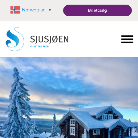
Norwegian
▼
Billettsalg