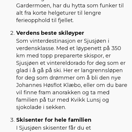
Gardermoen, har du hytta som funker til
alt fra korte helgeturer til lengre
ferieopphold til fjellet.
Verdens beste skiløyper
Som vinterdestinasjon er Sjusjøen i
verdensklasse. Med et løypenett på 350
km med topp preparerte skispor, er
Sjusjøen et vintereldorado for deg som er
glad i å gå på ski. Her er langrennsløpen
for deg som drømmer om å bli den nye
Johannes Høsflot Klæbo, eller om du bare
vil finne fram anorakken og ta med
familien på tur med Kvikk Lunsj og
sjokolade i sekken.
Skisenter for hele familien
I Sjusjøen skisenter får du et