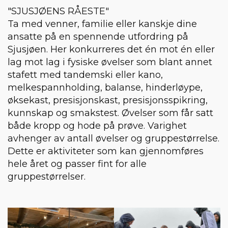
"SJUSJØENS RÅESTE"
Ta med venner, familie eller kanskje dine
ansatte på en spennende utfordring på
Sjusjøen. Her konkurreres det én mot én eller
lag mot lag i fysiske øvelser som blant annet
stafett med tandemski eller kano,
melkespannholding, balanse, hinderløype,
øksekast, presisjonskast, presisjonsspikring,
kunnskap og smakstest. Øvelser som får satt
både kropp og hode på prøve. Varighet
avhenger av antall øvelser og gruppestørrelse.
Dette er aktiviteter som kan gjennomføres
hele året og passer fint for alle
gruppestørrelser.