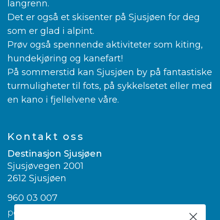
langrenn.
Det er også et skisenter på Sjusjøen for deg
som er glad i alpint.
Prøv også spennende aktiviteter som kiting,
hundekjøring og kanefart!
På sommerstid kan Sjusjøen by på fantastiske
turmuligheter til fots, på sykkelsetet eller med
en kano i fjellelvene våre.
Kontakt oss
Destinasjon Sjusjøen
Sjusjøvegen 2001
2612 Sjusjøen
960 03 007
post@visitsjusjoen.no