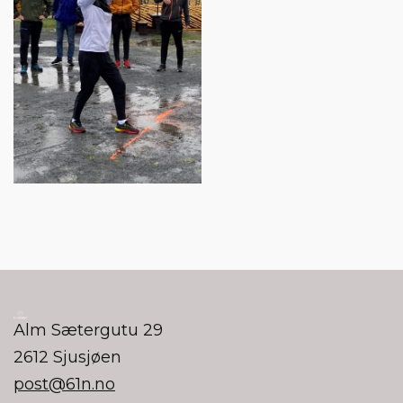
Alm Sætergutu 29
2612 Sjusjøen
post@61n.no