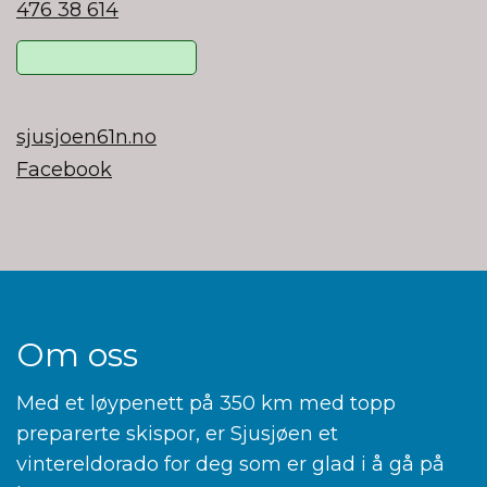
476 38 614
sjusjoen61n.no
Facebook
Om oss
Med et løypenett på 350 km med topp
preparerte skispor, er Sjusjøen et
vintereldorado for deg som er glad i å gå på