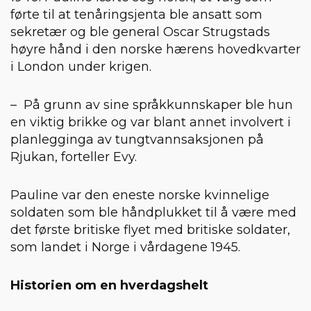
førte til at tenåringsjenta ble ansatt som
sekretær og ble general Oscar Strugstads
høyre hånd i den norske hærens hovedkvarter
i London under krigen.
– På grunn av sine språkkunnskaper ble hun
en viktig brikke og var blant annet involvert i
planlegginga av tungtvannsaksjonen på
Rjukan, forteller Evy.
Pauline var den eneste norske kvinnelige
soldaten som ble håndplukket til å være med
det første britiske flyet med britiske soldater,
som landet i Norge i vårdagene 1945.
Historien om en hverdagshelt