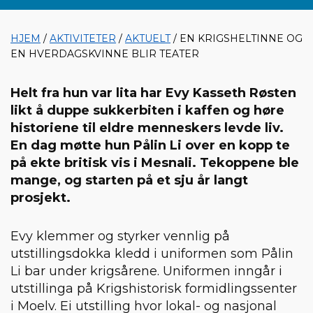
HJEM
/
AKTIVITETER
/
AKTUELT
/ EN KRIGSHELTINNE OG
EN HVERDAGSKVINNE BLIR TEATER
Helt fra hun var lita har Evy Kasseth Røsten
likt å duppe sukkerbiten i kaffen og høre
historiene til eldre menneskers levde liv.
En dag møtte hun Pålin Li over en kopp te
på ekte britisk vis i Mesnali. Tekoppene ble
mange, og starten på et sju år langt
prosjekt.
Evy klemmer og styrker vennlig på
utstillingsdokka kledd i uniformen som Pålin
Li bar under krigsårene. Uniformen inngår i
utstillinga på Krigshistorisk formidlingssenter
i Moelv. Ei utstilling hvor lokal- og nasjonal