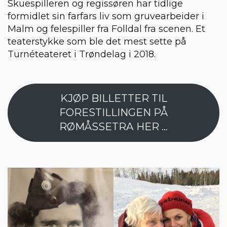
Skuespilleren og regissøren har tidlige
formidlet sin farfars liv som gruvearbeider i
Malm og felespiller fra Folldal fra scenen. Et
teaterstykke som ble det mest sette på
Turnéteateret i Trøndelag i 2018.
KJØP BILLETTER TIL
FORESTILLINGEN PÅ
RØMÅSSETRA HER ...