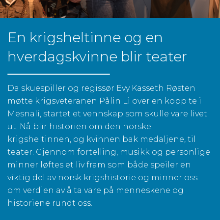
En krigsheltinne og en
hverdagskvinne blir teater
Da skuespiller og regissør Evy Kasseth Røsten
møtte krigsveteranen Pålin Li over en kopp te i
Mesnali, startet et vennskap som skulle vare livet
ut. Nå blir historien om den norske
krigsheltinnen, og kvinnen bak medaljene, til
teater. Gjennom fortelling, musikk og personlige
minner løftes et liv fram som både speiler en
viktig del av norsk krigshistorie og minner oss
om verdien av å ta vare på menneskene og
historiene rundt oss.