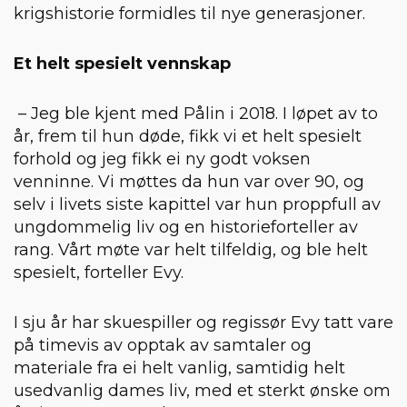
krigshistorie formidles til nye generasjoner.
Et helt spesielt vennskap
– Jeg ble kjent med Pålin i 2018. I løpet av to
år, frem til hun døde, fikk vi et helt spesielt
forhold og jeg fikk ei ny godt voksen
venninne. Vi møttes da hun var over 90, og
selv i livets siste kapittel var hun proppfull av
ungdommelig liv og en historieforteller av
rang. Vårt møte var helt tilfeldig, og ble helt
spesielt, forteller Evy.
I sju år har skuespiller og regissør Evy tatt vare
på timevis av opptak av samtaler og
materiale fra ei helt vanlig, samtidig helt
usedvanlig dames liv, med et sterkt ønske om