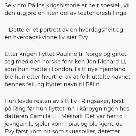
Selv om Pålins krigshistorie er helt spesiell, vil
den utgjøre en liten del av teaterforestillinga.
– Dette er et portrett av en hverdagshelt og
en hverdagskvinne liv, sier Evy.
Etter krigen flyttet Pauline til Norge og giftet
seg med den norske fenriken Jon Richard Li,
som hun møtte i London. I sitt nye hjemland
ble hun etter hvert lei av at folk uttalte navnet
hennes feil, og byttet navn til Pålin.
Hun levde resten av sitt liv i Ringsaker, først
på Ring før hun flyttet inn i kårbygningen hos
datteren Camilla Li i Mesnali. Det var her to
jevngamle sjeler kom i prat og ble kjent, da
Evy først kom hit som skuespiller, deretter