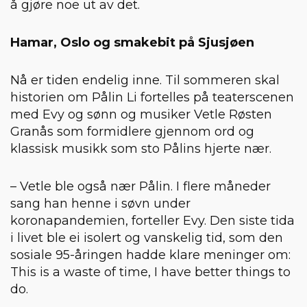
å gjøre noe ut av det.
Hamar, Oslo og smakebit på Sjusjøen
Nå er tiden endelig inne. Til sommeren skal
historien om Pålin Li fortelles på teaterscenen
med Evy og sønn og musiker Vetle Røsten
Granås som formidlere gjennom ord og
klassisk musikk som sto Pålins hjerte nær.
– Vetle ble også nær Pålin. I flere måneder
sang han henne i søvn under
koronapandemien, forteller Evy. Den siste tida
i livet ble ei isolert og vanskelig tid, som den
sosiale 95-åringen hadde klare meninger om:
This is a waste of time, I have better things to
do.