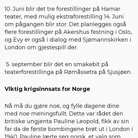
10. Juni blir det tre forestillinger på Hamar
teater, med mulig ekstraforestilling 14. Juni
om pågangen blir stor. Det planlegges også
flere forestillinger på Akershus festning i Oslo,
og Evy er også i dialog med Sjømannskirken i
London om gjestespill der.
5. september blir det en smakebit på
teaterforestillinga på Rømåssetra på Sjusjøen.
Viktig krigsinnsats for Norge
Nå må du gjøre noe, og fylle dagene dine
med noe meningsfullt. Dette var rådet den
britiske ungjenta Pauline Leopold, fikk av sin
far da de første bombingene brøt ut i London i
1940. Pauline lærte seg norsk, et valg som