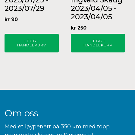
2023/07/29
2023/04/05 -
2023/04/05
kr
90
kr
250
LEGG I
LEGG I
HANDLEKURV
HANDLEKURV
Om oss
Med et løypenett på 350 km med topp