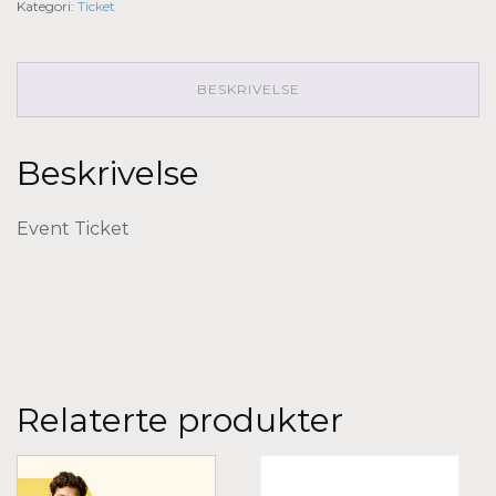
Kategori:
Ticket
BESKRIVELSE
Beskrivelse
Event Ticket
Relaterte produkter