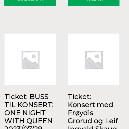
Ticket: BUSS
Ticket:
TIL KONSERT:
Konsert med
ONE NIGHT
Frøydis
WITH QUEEN
Grorud og Leif
2023/07/29 -
Ingvald Skaug