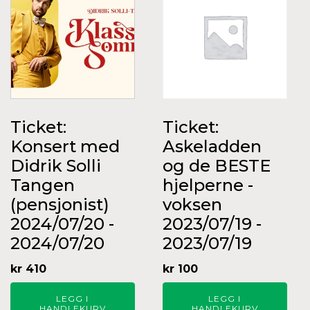
Ticket:
Ticket:
Konsert med
Askeladden
Didrik Solli
og de BESTE
Tangen
hjelperne -
(pensjonist)
voksen
2024/07/20 -
2023/07/19 -
2024/07/20
2023/07/19
kr
410
kr
100
LEGG I
LEGG I
HANDLEKURV
HANDLEKURV