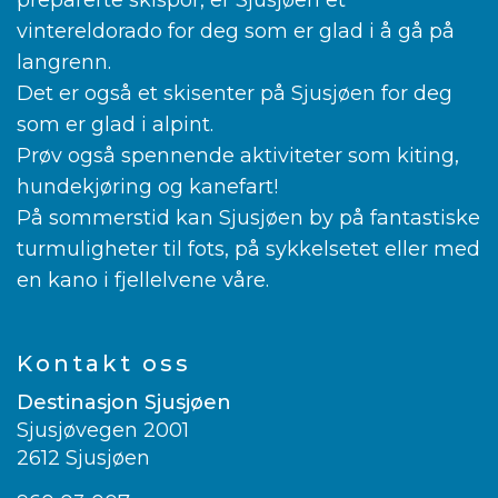
preparerte skispor, er Sjusjøen et
vintereldorado for deg som er glad i å gå på
langrenn.
Det er også et skisenter på Sjusjøen for deg
som er glad i alpint.
Prøv også spennende aktiviteter som kiting,
hundekjøring og kanefart!
På sommerstid kan Sjusjøen by på fantastiske
turmuligheter til fots, på sykkelsetet eller med
en kano i fjellelvene våre.
Kontakt oss
Destinasjon Sjusjøen
Sjusjøvegen 2001
2612 Sjusjøen