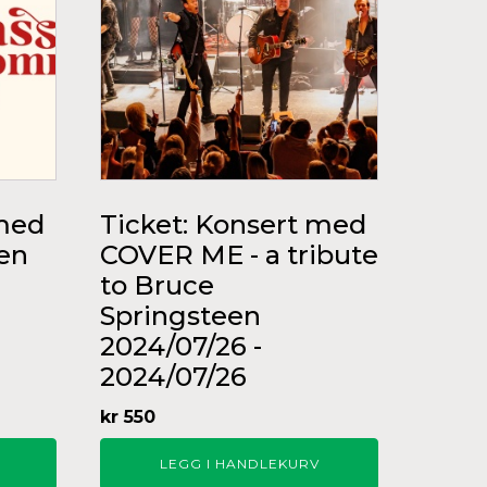
 med
Ticket: Konsert med
gen
COVER ME - a tribute
to Bruce
Springsteen
2024/07/26 -
2024/07/26
kr
550
LEGG I HANDLEKURV