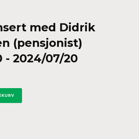
nsert med Didrik
en (pensjonist)
 - 2024/07/20
LEKURV