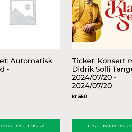
et: Automatisk
Ticket: Konsert
d -
Didrik Solli Tan
2024/07/20 -
2024/07/20
kr
550
LEGG I HANDLEKURV
LEGG I HANDLEKURV