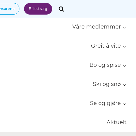
nnsarena
Billettsalg
Våre medlemmer
Greit å vite
Bo og spise
Ski og snø
Se og gjøre
Aktuelt