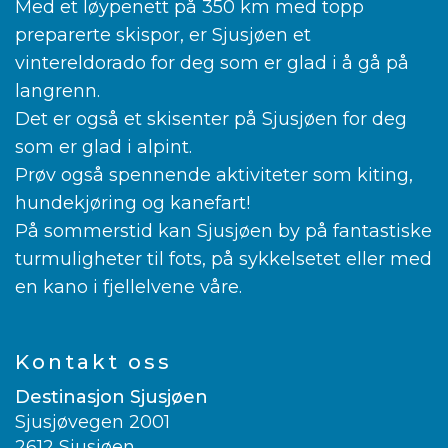
Med et løypenett på 350 km med topp
preparerte skispor, er Sjusjøen et
vintereldorado for deg som er glad i å gå på
langrenn.
Det er også et skisenter på Sjusjøen for deg
som er glad i alpint.
Prøv også spennende aktiviteter som kiting,
hundekjøring og kanefart!
På sommerstid kan Sjusjøen by på fantastiske
turmuligheter til fots, på sykkelsetet eller med
en kano i fjellelvene våre.
Kontakt oss
Destinasjon Sjusjøen
Sjusjøvegen 2001
2612 Sjusjøen