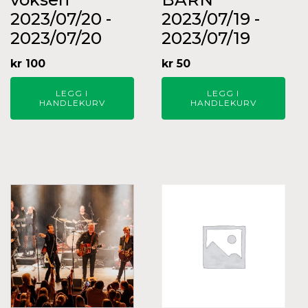
2023/07/20 -
2023/07/19 -
2023/07/20
2023/07/19
kr
100
kr
50
LEGG I
LEGG I
HANDLEKURV
HANDLEKURV