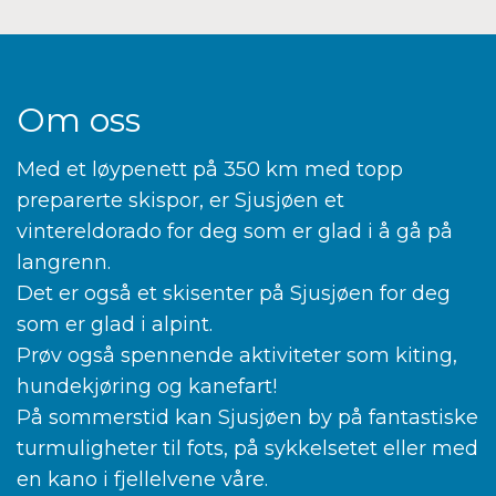
Om oss
Med et løypenett på 350 km med topp
preparerte skispor, er Sjusjøen et
vintereldorado for deg som er glad i å gå på
langrenn.
Det er også et skisenter på Sjusjøen for deg
som er glad i alpint.
Prøv også spennende aktiviteter som kiting,
hundekjøring og kanefart!
På sommerstid kan Sjusjøen by på fantastiske
turmuligheter til fots, på sykkelsetet eller med
en kano i fjellelvene våre.