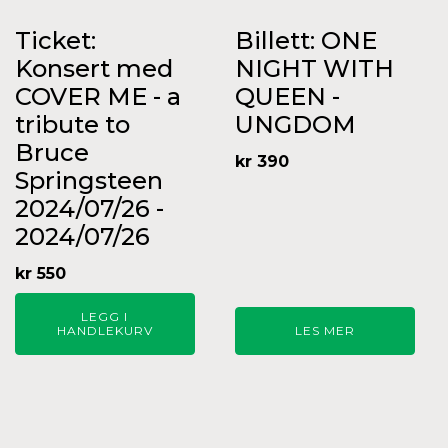
Ticket:
Billett: ONE
Konsert med
NIGHT WITH
COVER ME - a
QUEEN -
tribute to
UNGDOM
Bruce
kr
390
Springsteen
2024/07/26 -
2024/07/26
kr
550
LEGG I
HANDLEKURV
LES MER