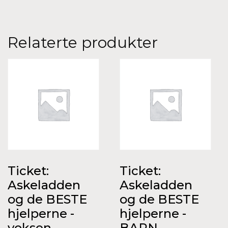
Relaterte produkter
Ticket:
Ticket:
Askeladden
Askeladden
og de BESTE
og de BESTE
hjelperne -
hjelperne -
voksen
BARN