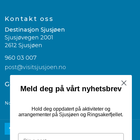
Kontakt oss
Destinasjon Sjusjøen
Sjusjøvegen 2001
2612 Sjusjøen
960 03 007
post@visitsjusjoen.no
Google translate
Meld deg på vårt nyhetsbrev
Norwegian
▼
Hold deg oppdatert på aktiviteter og
arrangementer på Sjusjøen og Ringsakerfjellet.