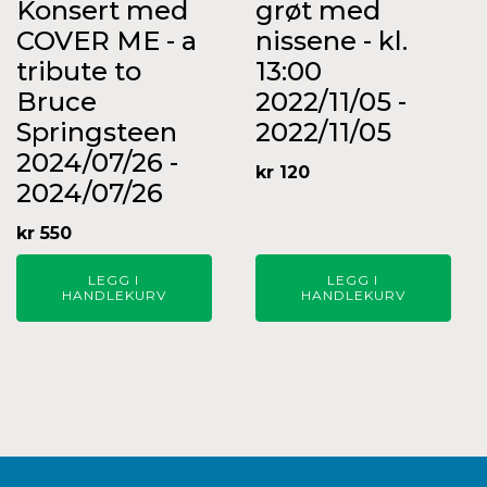
Konsert med
grøt med
COVER ME - a
nissene - kl.
tribute to
13:00
Bruce
2022/11/05 -
Springsteen
2022/11/05
2024/07/26 -
kr
120
2024/07/26
kr
550
LEGG I
LEGG I
HANDLEKURV
HANDLEKURV