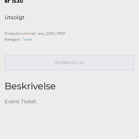
kr
1530
Utsolgt
Produktnummer:
sku_2350_7857
Kategori:
Ticket
BESKRIVELSE
Beskrivelse
Event Ticket