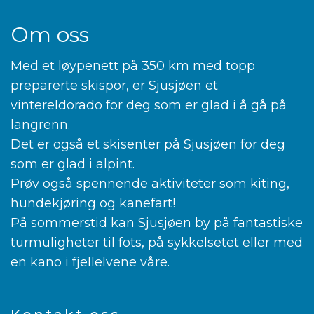
Om oss
Med et løypenett på 350 km med topp
preparerte skispor, er Sjusjøen et
vintereldorado for deg som er glad i å gå på
langrenn.
Det er også et skisenter på Sjusjøen for deg
som er glad i alpint.
Prøv også spennende aktiviteter som kiting,
hundekjøring og kanefart!
På sommerstid kan Sjusjøen by på fantastiske
turmuligheter til fots, på sykkelsetet eller med
en kano i fjellelvene våre.