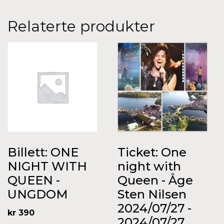
Relaterte produkter
Billett: ONE
Ticket: One
NIGHT WITH
night with
QUEEN -
Queen - Åge
UNGDOM
Sten Nilsen
2024/07/27 -
kr
390
2024/07/27