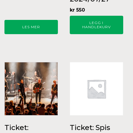
kr
550
LEGG I
LES MER
HANDLEKURV
Ticket:
Ticket: Spis