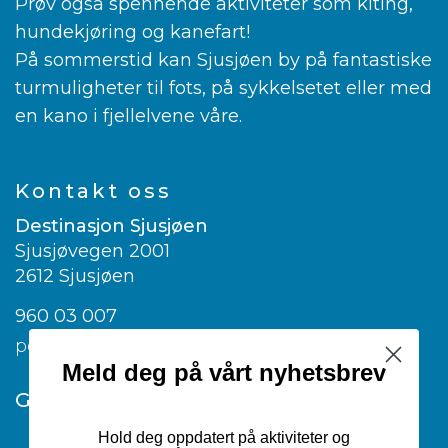
Prøv også spennende aktiviteter som kiting,
hundekjøring og kanefart!
På sommerstid kan Sjusjøen by på fantastiske
turmuligheter til fots, på sykkelsetet eller med
en kano i fjellelvene våre.
Kontakt oss
Destinasjon Sjusjøen
Sjusjøvegen 2001
2612 Sjusjøen
960 03 007
post@visitsjusjoen.no
Meld deg på vårt nyhetsbrev
Google translate
Hold deg oppdatert på aktiviteter og