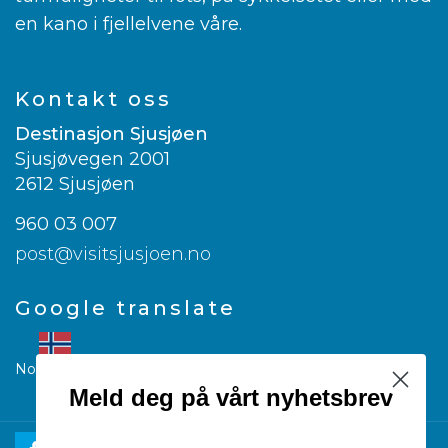
en kano i fjellelvene våre.
Kontakt oss
Destinasjon Sjusjøen
Sjusjøvegen 2001
2612 Sjusjøen
960 03 007
post@visitsjusjoen.no
Google translate
Norwegian
▼
Meld deg på vårt nyhetsbrev