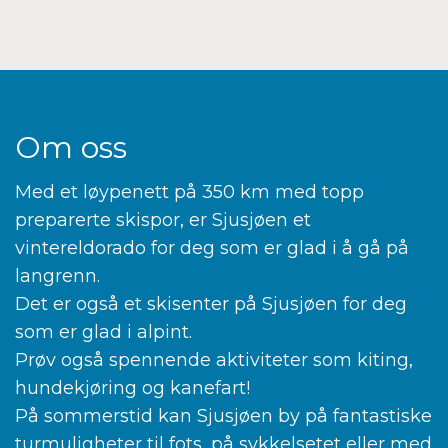
Om oss
Med et løypenett på 350 km med topp
preparerte skispor, er Sjusjøen et
vintereldorado for deg som er glad i å gå på
langrenn.
Det er også et skisenter på Sjusjøen for deg
som er glad i alpint.
Prøv også spennende aktiviteter som kiting,
hundekjøring og kanefart!
På sommerstid kan Sjusjøen by på fantastiske
turmuligheter til fots, på sykkelsetet eller med