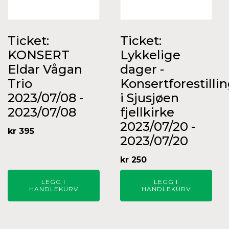
Ticket:
Ticket:
KONSERT
Lykkelige
Eldar Vågan
dager -
Trio
Konsertforestilli
2023/07/08 -
i Sjusjøen
2023/07/08
fjellkirke
2023/07/20 -
kr
395
2023/07/20
kr
250
LEGG I
LEGG I
HANDLEKURV
HANDLEKURV