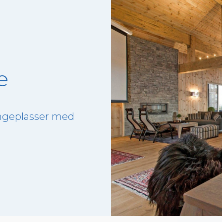
e
ngeplasser med