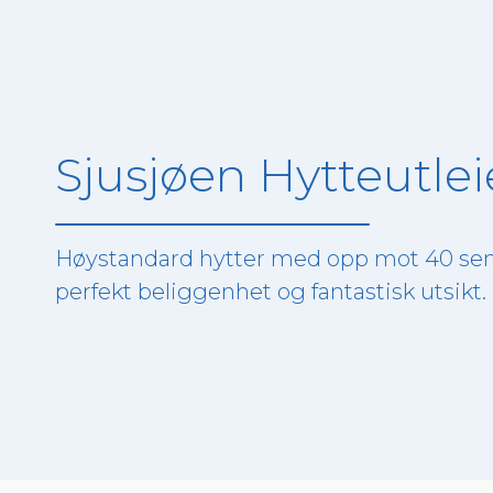
Sjusjøen Hytteutlei
Høystandard hytter med opp mot 40 se
perfekt beliggenhet og fantastisk utsikt.