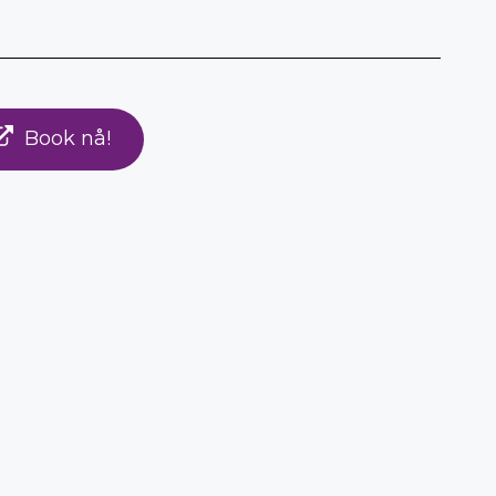
Book nå!