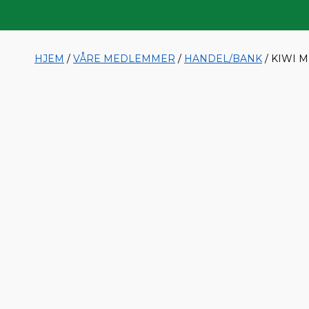
HJEM
/
VÅRE MEDLEMMER
/
HANDEL/BANK
/ KIWI 