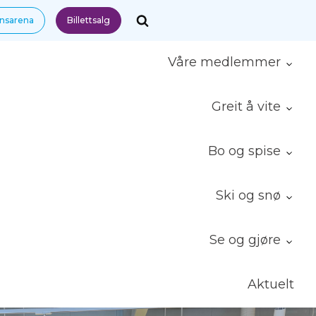
nnsarena
Billettsalg
Våre medlemmer
Greit å vite
Bo og spise
Ski og snø
Se og gjøre
Aktuelt