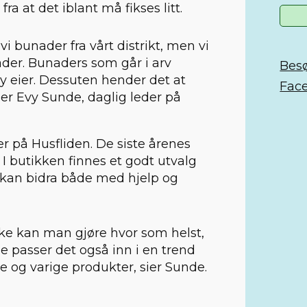
ra at det iblant må fikses litt.
 vi bunader fra vårt distrikt, men vi
der. Bunaders som går i arv
Besø
ny eier. Dessuten hender det at
Fac
ler Evy Sunde, daglig leder på
r på Husfliden. De siste årenes
. I butikken finnes et godt utvalg
om kan bidra både med hjelp og
ikke kan man gjøre hvor som helst,
e passer det også inn i en trend
te og varige produkter, sier Sunde.