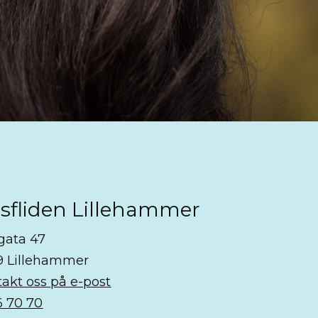
sfliden Lillehammer
gata 47
9 Lillehammer
akt oss på e-post
6 70 70