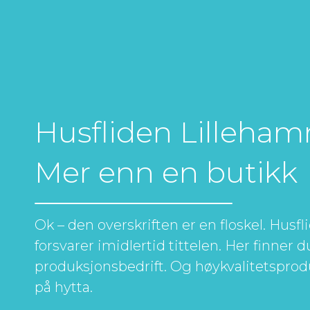
Husfliden Lilleham
Mer enn en butikk
Ok – den overskriften er en floskel. Hus
forsvarer imidlertid tittelen. Her finner 
produksjonsbedrift. Og høykvalitetspro
på hytta.