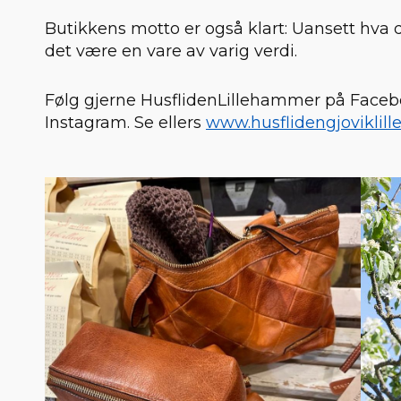
Butikkens motto er også klart: Uansett hva 
det være en vare av varig verdi.
Følg gjerne HusflidenLillehammer på Faceb
Instagram. Se ellers
www.husflidengjoviklil