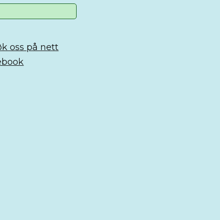
k oss på nett
ebook