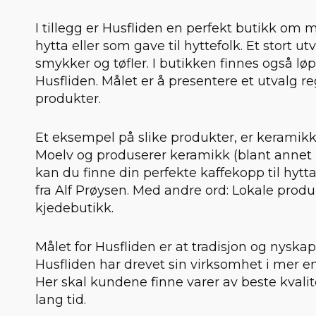
I tillegg er Husfliden en perfekt butikk om 
hytta eller som gave til hyttefolk. Et stort u
smykker og tøfler. I butikken finnes også løp
Husfliden. Målet er å presentere et utvalg r
produkter.
Et eksempel på slike produkter, er keramikk fr
Moelv og produserer keramikk (blant annet k
kan du finne din perfekte kaffekopp til hytt
fra Alf Prøysen. Med andre ord: Lokale produ
kjedebutikk.
Målet for Husfliden er at tradisjon og nyska
Husfliden har drevet sin virksomhet i mer e
Her skal kundene finne varer av beste kvalite
lang tid.