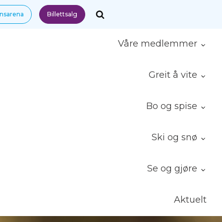
nnsarena
Billettsalg
Våre medlemmer
Greit å vite
Bo og spise
Ski og snø
Se og gjøre
Aktuelt