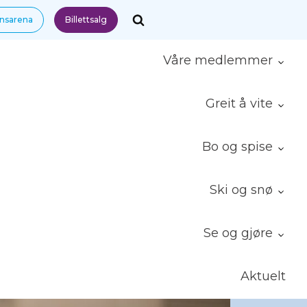
nnsarena
Billettsalg
Våre medlemmer
Greit å vite
Bo og spise
Ski og snø
Se og gjøre
Aktuelt