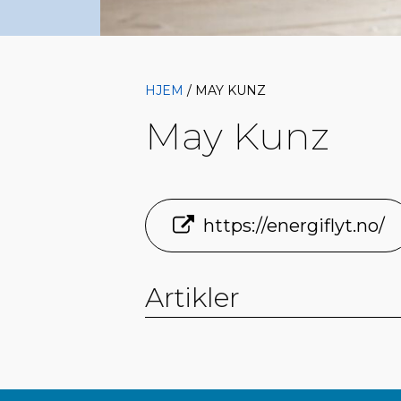
HJEM
/ MAY KUNZ
May Kunz
https://energiflyt.no/
Artikler