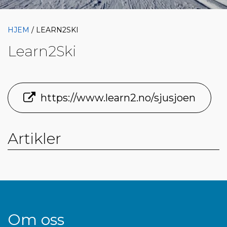
HJEM
/ LEARN2SKI
Learn2Ski
https://www.learn2.no/sjusjoen
Artikler
Om oss