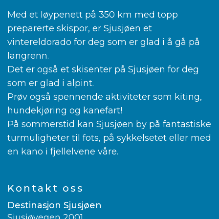
Med et løypenett på 350 km med topp
preparerte skispor, er Sjusjøen et
vintereldorado for deg som er glad i å gå på
langrenn.
Det er også et skisenter på Sjusjøen for deg
som er glad i alpint.
Prøv også spennende aktiviteter som kiting,
hundekjøring og kanefart!
På sommerstid kan Sjusjøen by på fantastiske
turmuligheter til fots, på sykkelsetet eller med
en kano i fjellelvene våre.
Kontakt oss
Destinasjon Sjusjøen
Sjusjøvegen 2001