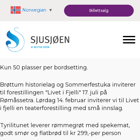
Norwegian
▼
Billettsalg
Kun 50 plasser per bordsetting.
Brøttum historielag og Sommerfestuka inviterer
til forestillingen "Livet i Fjelli" 17. juli på
Rømåssetra. Lørdag 14. februar inviterer vi til Livet
i fjelli en teaterforestilling med små innslag.
Tyrilitunet leverer rømmegrøt med spekemat,
godt smør og flatbrød til kr 299,-per person