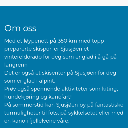
Om oss
Med et løypenett på 350 km med topp
preparerte skispor, er Sjusjøen et
vintereldorado for deg som er glad i å gå på
langrenn.
Det er også et skisenter på Sjusjøen for deg
som er glad i alpint.
Prøv også spennende aktiviteter som kiting,
hundekjøring og kanefart!
På sommerstid kan Sjusjøen by på fantastiske
turmuligheter til fots, på sykkelsetet eller med
en kano i fjellelvene våre.