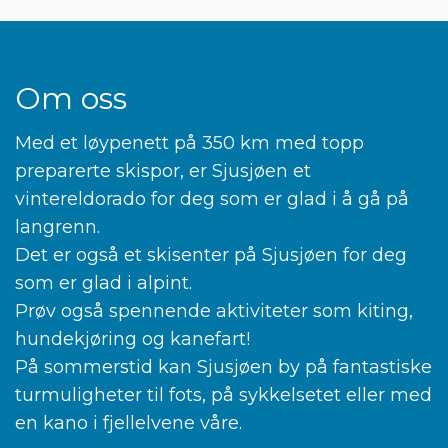
Om oss
Med et løypenett på 350 km med topp
preparerte skispor, er Sjusjøen et
vintereldorado for deg som er glad i å gå på
langrenn.
Det er også et skisenter på Sjusjøen for deg
som er glad i alpint.
Prøv også spennende aktiviteter som kiting,
hundekjøring og kanefart!
På sommerstid kan Sjusjøen by på fantastiske
turmuligheter til fots, på sykkelsetet eller med
en kano i fjellelvene våre.