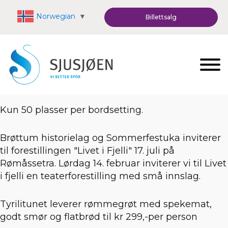
Norwegian
▼
Billettsalg
Kun 50 plasser per bordsetting.
Brøttum historielag og Sommerfestuka inviterer
til forestillingen "Livet i Fjelli" 17. juli på
Rømåssetra. Lørdag 14. februar inviterer vi til Livet
i fjelli en teaterforestilling med små innslag.
Tyrilitunet leverer rømmegrøt med spekemat,
godt smør og flatbrød til kr 299,-per person