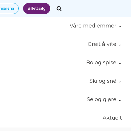
nnsarena
Billettsalg
Våre medlemmer
Greit å vite
Bo og spise
Ski og snø
Se og gjøre
Aktuelt