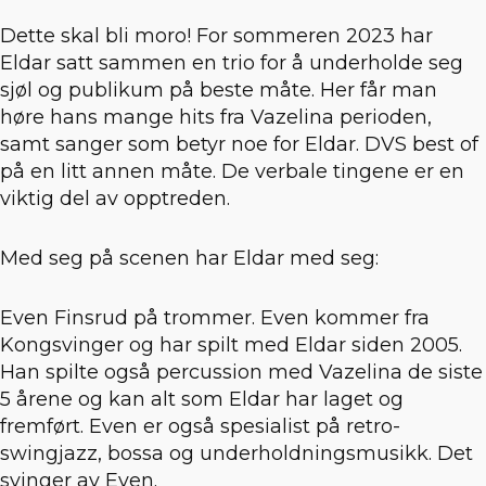
Dette skal bli moro! For sommeren 2023 har
Eldar satt sammen en trio for å underholde seg
sjøl og publikum på beste måte. Her får man
høre hans mange hits fra Vazelina perioden,
samt sanger som betyr noe for Eldar. DVS best of
på en litt annen måte. De verbale tingene er en
viktig del av opptreden.
Med seg på scenen har Eldar med seg:
Even Finsrud på trommer. Even kommer fra
Kongsvinger og har spilt med Eldar siden 2005.
Han spilte også percussion med Vazelina de siste
5 årene og kan alt som Eldar har laget og
fremført. Even er også spesialist på retro-
swingjazz, bossa og underholdningsmusikk. Det
svinger av Even.