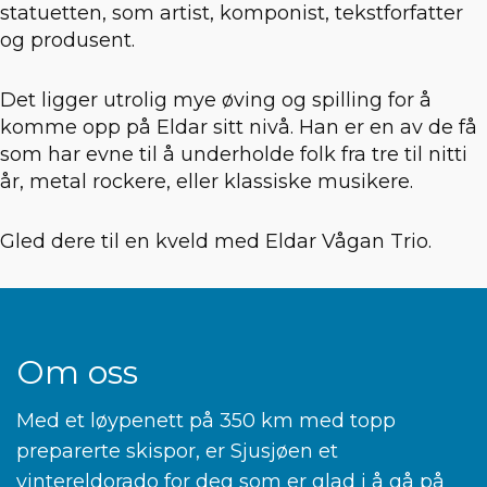
statuetten, som artist, komponist, tekstforfatter
og produsent.
Det ligger utrolig mye øving og spilling for å
komme opp på Eldar sitt nivå. Han er en av de få
som har evne til å underholde folk fra tre til nitti
år, metal rockere, eller klassiske musikere.
Gled dere til en kveld med Eldar Vågan Trio.
Om oss
Med et løypenett på 350 km med topp
preparerte skispor, er Sjusjøen et
vintereldorado for deg som er glad i å gå på