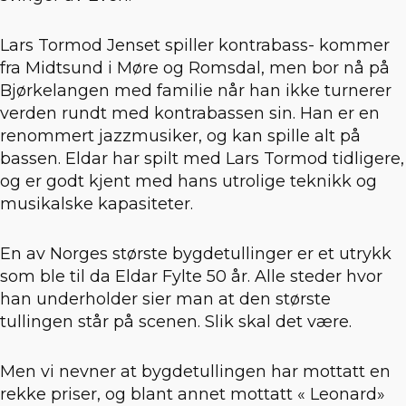
Lars Tormod Jenset spiller kontrabass- kommer
fra Midtsund i Møre og Romsdal, men bor nå på
Bjørkelangen med familie når han ikke turnerer
verden rundt med kontrabassen sin. Han er en
renommert jazzmusiker, og kan spille alt på
bassen. Eldar har spilt med Lars Tormod tidligere,
og er godt kjent med hans utrolige teknikk og
musikalske kapasiteter.
En av Norges største bygdetullinger er et utrykk
som ble til da Eldar Fylte 50 år. Alle steder hvor
han underholder sier man at den største
tullingen står på scenen. Slik skal det være.
Men vi nevner at bygdetullingen har mottatt en
rekke priser, og blant annet mottatt « Leonard»