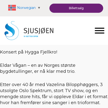
Norwegian
▼
Billettsalg
Konsert på Hygga Fjellkro!
Eldar Vågan – en av Norges største
bygdetullinger, er nå klar med trio.
Etter over 40 år med Vazelina Bilopphøggers, 3
utsolgte Oslo Spektrum, stort TV show, og en
mengde store hits, får vi oppleve Eldar i et format
hvor han fremfører sine sanger i en trioformat.