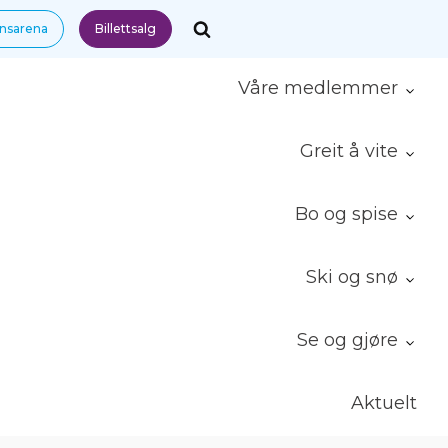
nnsarena
Billettsalg
Våre medlemmer
Greit å vite
Bo og spise
Ski og snø
Se og gjøre
Aktuelt