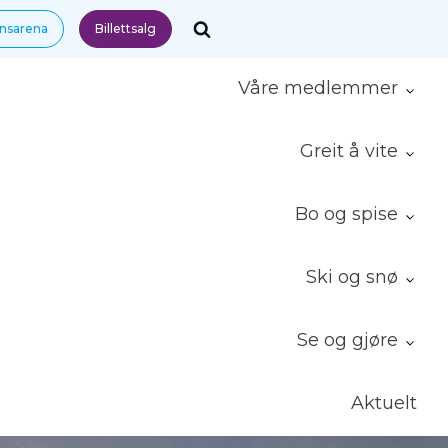
nnsarena
Billettsalg
Våre medlemmer
Greit å vite
Bo og spise
Ski og snø
Se og gjøre
Aktuelt