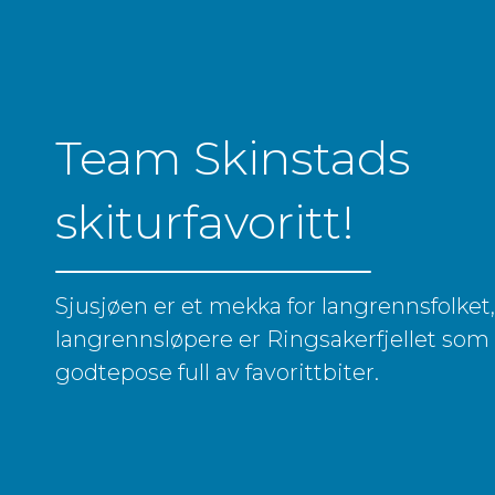
Team Skinstads
skiturfavoritt!
Sjusjøen er et mekka for langrennsfolket,
langrennsløpere er Ringsakerfjellet so
godtepose full av favorittbiter.