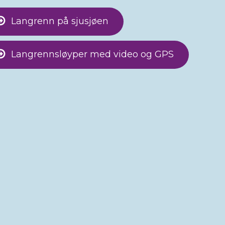
Langrenn på sjusjøen
Langrennsløyper med video og GPS