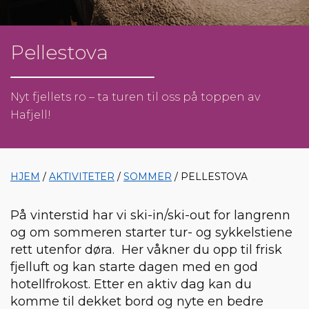
Pellestova
Nyt fjellets ro – ta turen til oss på toppen av
Hafjell!
HJEM
/
AKTIVITETER
/
SOMMER
/ PELLESTOVA
På vinterstid har vi ski-in/ski-out for langrenn
og om sommeren starter tur- og sykkelstiene
rett utenfor døra. Her våkner du opp til frisk
fjelluft og kan starte dagen med en god
hotellfrokost. Etter en aktiv dag kan du
komme til dekket bord og nyte en bedre