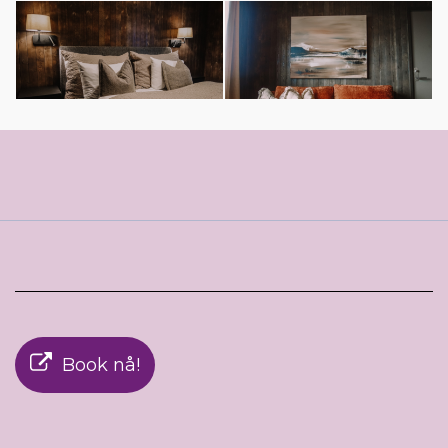
Book nå!