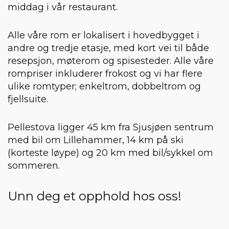
middag i vår restaurant.
Alle våre rom er lokalisert i hovedbygget i
andre og tredje etasje, med kort vei til både
resepsjon, møterom og spisesteder. Alle våre
rompriser inkluderer frokost og vi har flere
ulike romtyper; enkeltrom, dobbeltrom og
fjellsuite.
Pellestova ligger 45 km fra Sjusjøen sentrum
med bil om Lillehammer, 14 km på ski
(korteste løype) og 20 km med bil/sykkel om
sommeren.
Unn deg et opphold hos oss!