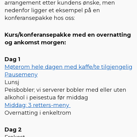
arrangement etter kundens ønske, men
nedenfor ligger et eksempel på en
konferansepakke hos oss:
Kurs/konferansepakke med en overnatting
og ankomst morgen:
Dag 1
Møterom hele dagen med kaffe/te tilgjengelig
Pausemeny
Lunsj
Peisbobler; vi serverer bobler med eller uten
alkohol i peisestua før middag
Middag: 3 retters-meny
Overnatting i enkeltrom
Dag 2