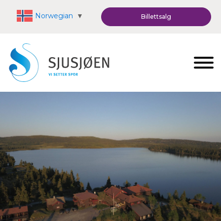
Norwegian
▼
Billettsalg