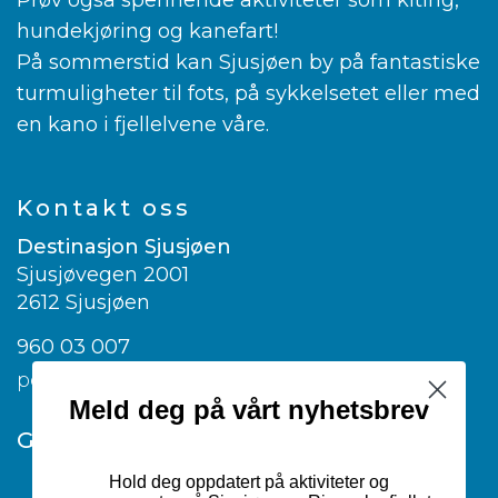
Prøv også spennende aktiviteter som kiting,
hundekjøring og kanefart!
På sommerstid kan Sjusjøen by på fantastiske
turmuligheter til fots, på sykkelsetet eller med
en kano i fjellelvene våre.
Kontakt oss
Destinasjon Sjusjøen
Sjusjøvegen 2001
2612 Sjusjøen
960 03 007
post@visitsjusjoen.no
Meld deg på vårt nyhetsbrev
Google translate
Hold deg oppdatert på aktiviteter og