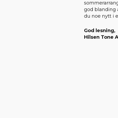
sommerarrange
god blanding 
du noe nytt i 
God lesning,
Hilsen Tone A