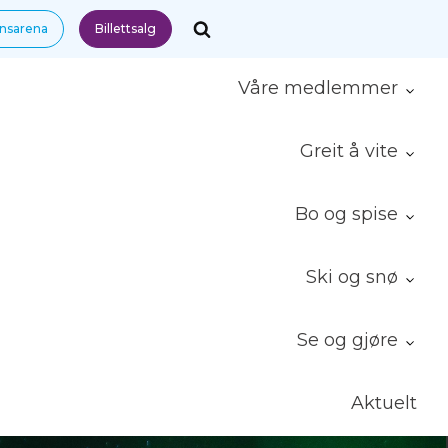
nnsarena
Billettsalg
Våre medlemmer
Greit å vite
Bo og spise
Ski og snø
Se og gjøre
Aktuelt