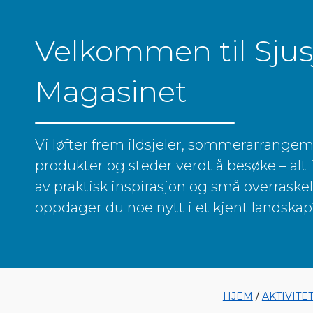
Velkommen til Sju
Magasinet
Vi løfter frem ildsjeler, sommerarrangem
produkter og steder verdt å besøke – alt
av praktisk inspirasjon og små overraske
oppdager du noe nytt i et kjent landska
HJEM
/
AKTIVITE