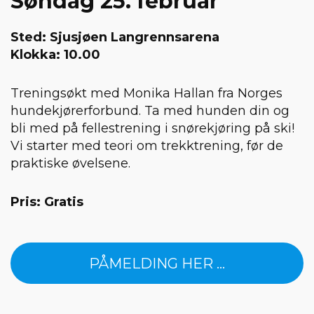
Søndag 25. februar
Sted: Sjusjøen Langrennsarena
Klokka: 10.00
Treningsøkt med Monika Hallan fra Norges
hundekjørerforbund. Ta med hunden din og
bli med på fellestrening i snørekjøring på ski!
Vi starter med teori om trekktrening, før de
praktiske øvelsene.
Pris: Gratis
PÅMELDING HER ...