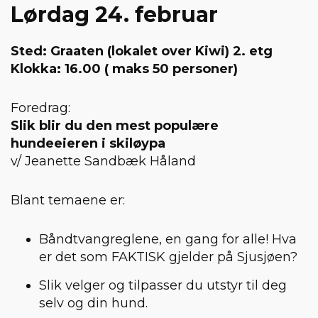
Lørdag 24. februar
Sted: Graaten (lokalet over Kiwi) 2. etg
Klokka: 16.00 ( maks 50 personer)
Foredrag:
Slik blir du den mest populære
hundeeieren i skiløypa
v/ Jeanette Sandbæk Håland
Blant temaene er:
Båndtvangreglene, en gang for alle! Hva
er det som FAKTISK gjelder på Sjusjøen?
Slik velger og tilpasser du utstyr til deg
selv og din hund.