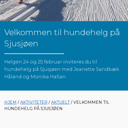
Velkommen til hundehelg på
Sjusjøen
Helgen 24 og 25 februar inviteres du til
hundehelg på Sjusjøen med Jeanette Sandbæk
Håland og Monika Hallan.
HJEM
/
AKTIVITETER
/
AKTUELT
/ VELKOMMEN TIL
HUNDEHELG PÅ SJUSJØEN