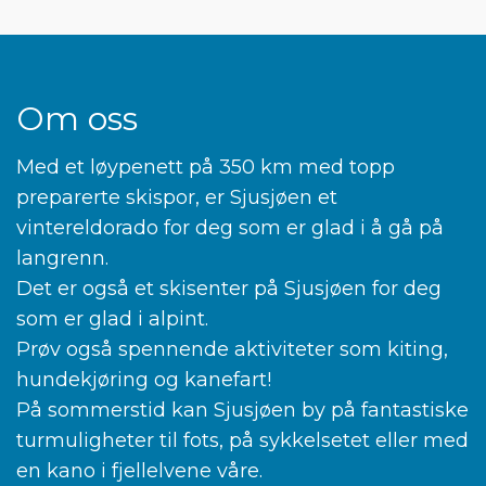
Om oss
Med et løypenett på 350 km med topp
preparerte skispor, er Sjusjøen et
vintereldorado for deg som er glad i å gå på
langrenn.
Det er også et skisenter på Sjusjøen for deg
som er glad i alpint.
Prøv også spennende aktiviteter som kiting,
hundekjøring og kanefart!
På sommerstid kan Sjusjøen by på fantastiske
turmuligheter til fots, på sykkelsetet eller med
en kano i fjellelvene våre.