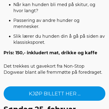
Når kan hunden bli med på skitur, og
hvor langt?
Passering av andre hunder og
mennesker.
Slik lærer du hunden din å gå på siden av
klassisksporet.
Pris: 150,- inkludert mat, drikke og kaffe
Det trekkes ut gavekort fra Non-Stop
Dogwear blant alle fremmøtte på foredraget.
KJØP BILLETT HER ...