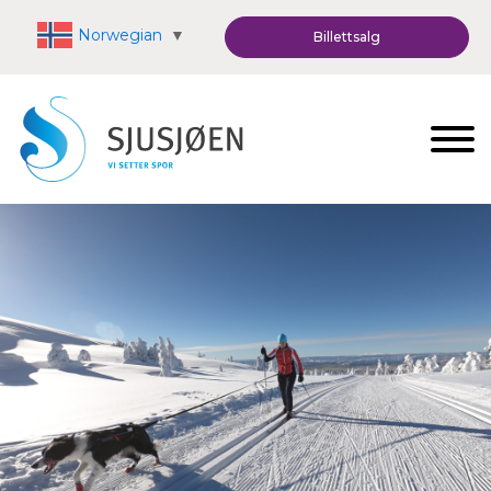
Norwegian
▼
Billettsalg