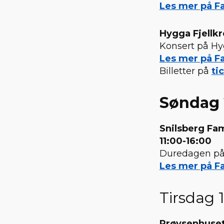
Les mer på Fa
Hygga Fjellkr
Konsert på Hy
Les mer på F
Billetter på
ti
Søndag 
Snilsberg Fam
11:00-16:00
Duredagen på
Les mer på Fa
Tirsdag 1
Prøysenhuse