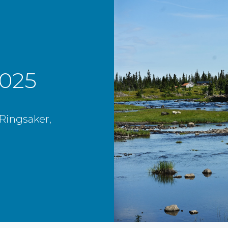
025
Ringsaker,