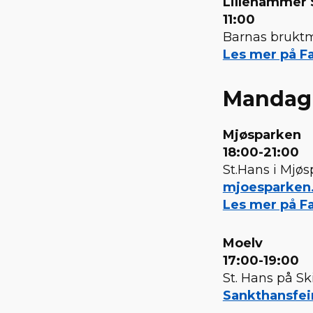
Lillehammer
11:00
Barnas brukt
Les mer på Fa
Mandag 
Mjøsparken
18:00-21:00
St.Hans i Mjø
mjoesparken
Les mer på Fa
Moelv
17:00-19:00
St. Hans på Sk
Sankthansfeir