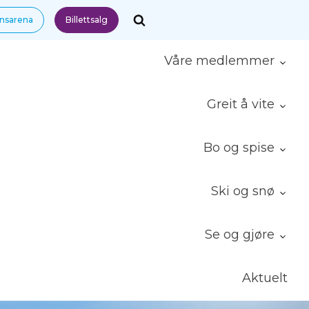
nnsarena
Billettsalg
Våre medlemmer
Greit å vite
Bo og spise
Ski og snø
Se og gjøre
Aktuelt