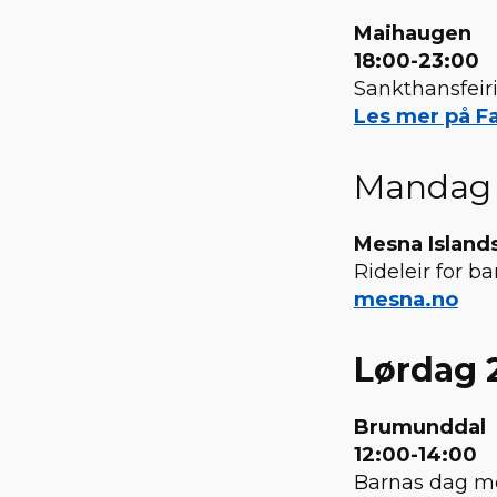
Maihaugen
18:00-23:00
Sankthansfei
Les mer på Fa
Mandag 2
Mesna Island
Rideleir for b
mesna.no
Lørdag 
Brumunddal
12:00-14:00
Barnas dag me