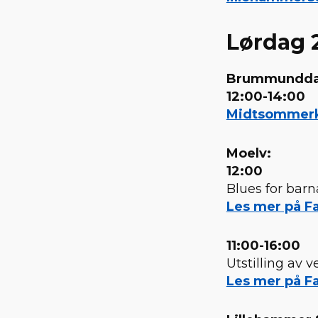
Lørdag 2
Brummundda
12:00-14:00
Midtsommerko
Moelv:
12:00
Blues for bar
Les mer på Fa
11:00-16:00
Utstilling av 
Les mer på Fa