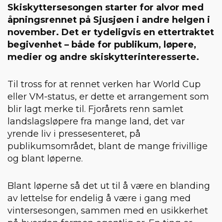
Skiskyttersesongen starter for alvor med
åpningsrennet på Sjusjøen i andre helgen i
november. Det er tydeligvis en ettertraktet
begivenhet – både for publikum, løpere,
medier og andre skiskytterinteresserte.
Til tross for at rennet verken har World Cup
eller VM-status, er dette et arrangement som
blir lagt merke til. Fjorårets renn samlet
landslagsløpere fra mange land, det var
yrende liv i pressesenteret, på
publikumsområdet, blant de mange frivillige
og blant løperne.
Blant løperne så det ut til å være en blanding
av lettelse for endelig å være i gang med
vintersesongen, sammen med en usikkerhet