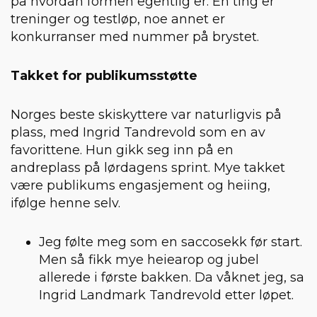
på hvordan formen egentlig er. En ting er
treninger og testløp, noe annet er
konkurranser med nummer på brystet.
Takket for publikumsstøtte
Norges beste skiskyttere var naturligvis på
plass, med Ingrid Tandrevold som en av
favorittene. Hun gikk seg inn på en
andreplass på lørdagens sprint. Mye takket
være publikums engasjement og heiing,
ifølge henne selv.
Jeg følte meg som en saccosekk før start.
Men så fikk mye heiearop og jubel
allerede i første bakken. Da våknet jeg, sa
Ingrid Landmark Tandrevold etter løpet.