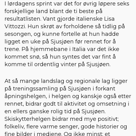
I lørdagens sprint var det for øvrig løpere seks
forskjellige land blant de ti beste på
resultatlisten. Vant gjorde italienske Lisa
Vittozzi. Hun skrøt av forholdene så tidlig på
sesongen, og kunne fortelle at hun hadde
ligget en uke på Sjusjøen før rennet for å
trene. På hjemmebane i Italia var det ikke
kommet snø, så hun syntes det var fint å
komme til ordentlig vinter på Sjusjøen.
At så mange landslag og regionale lag ligger
på treningssamling på Sjusjøen i forkant
åpningshelgen, i helgen og kanskje også etter
rennet, bidrar godt til aktivitet og omsetning i
en ellers ganske rolig tid på Sjusjøen.
Skiskytterhelgen bidrar med mye positivt;
folkeliv, flere varme senger, gode historier og
fine bilder i mediene. Og ikke minst: et