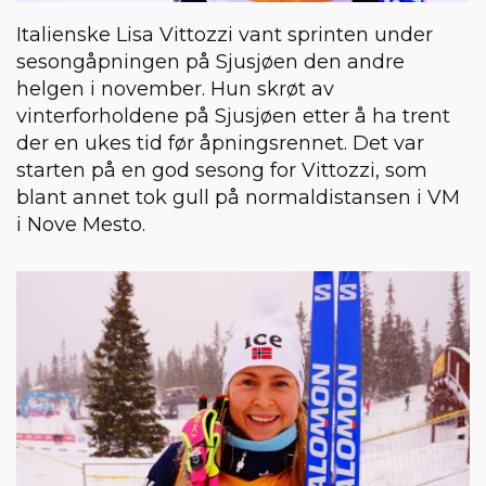
Italienske Lisa Vittozzi vant sprinten under
sesongåpningen på Sjusjøen den andre
helgen i november. Hun skrøt av
vinterforholdene på Sjusjøen etter å ha trent
der en ukes tid før åpningsrennet. Det var
starten på en god sesong for Vittozzi, som
blant annet tok gull på normaldistansen i VM
i Nove Mesto.