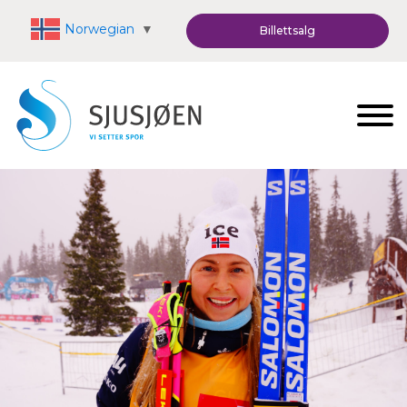
Norwegian
▼
Billettsalg