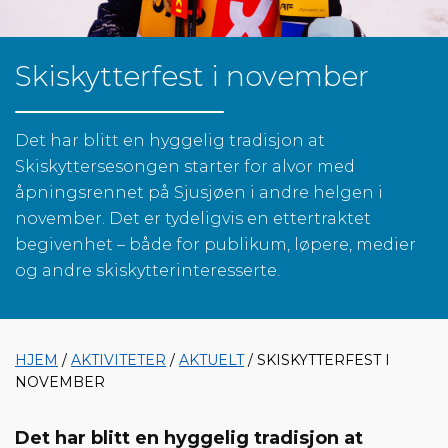
Skiskytterfest i november
Det har blitt en hyggelig tradisjon at
Skiskyttersesongen starter for alvor med
åpningsrennet på Sjusjøen i andre helgen i
november. Det er tydeligvis en ettertraktet
begivenhet – både for publikum, løpere, medier
og andre skiskytterinteresserte.
HJEM
/
AKTIVITETER
/
AKTUELT
/ SKISKYTTERFEST I
NOVEMBER
Det har blitt en hyggelig tradisjon at