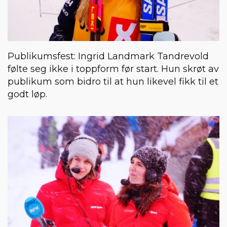
Publikumsfest: Ingrid Landmark Tandrevold
følte seg ikke i toppform før start. Hun skrøt av
publikum som bidro til at hun likevel fikk til et
godt løp.