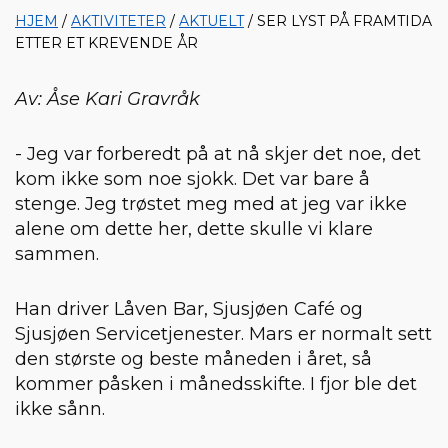
HJEM
/
AKTIVITETER
/
AKTUELT
/ SER LYST PÅ FRAMTIDA
ETTER ET KREVENDE ÅR
Av: Åse Kari Gravråk
- Jeg var forberedt på at nå skjer det noe, det
kom ikke som noe sjokk. Det var bare å
stenge. Jeg trøstet meg med at jeg var ikke
alene om dette her, dette skulle vi klare
sammen.
Han driver Låven Bar, Sjusjøen Café og
Sjusjøen Servicetjenester. Mars er normalt sett
den største og beste måneden i året, så
kommer påsken i månedsskifte. I fjor ble det
ikke sånn.