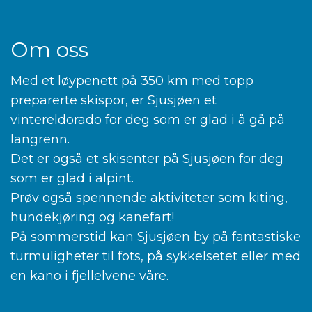
Om oss
Med et løypenett på 350 km med topp
preparerte skispor, er Sjusjøen et
vintereldorado for deg som er glad i å gå på
langrenn.
Det er også et skisenter på Sjusjøen for deg
som er glad i alpint.
Prøv også spennende aktiviteter som kiting,
hundekjøring og kanefart!
På sommerstid kan Sjusjøen by på fantastiske
turmuligheter til fots, på sykkelsetet eller med
en kano i fjellelvene våre.