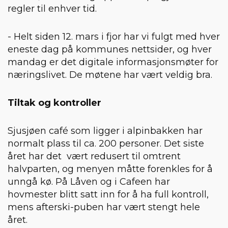
regler til enhver tid.
- Helt siden 12. mars i fjor har vi fulgt med hver
eneste dag på kommunes nettsider, og hver
mandag er det digitale informasjonsmøter for
næringslivet. De møtene har vært veldig bra.
Tiltak og kontroller
Sjusjøen café som ligger i alpinbakken har
normalt plass til ca. 200 personer. Det siste
året har det vært redusert til omtrent
halvparten, og menyen måtte forenkles for å
unngå kø. På Låven og i Cafeen har
hovmester blitt satt inn for å ha full kontroll,
mens afterski-puben har vært stengt hele
året.