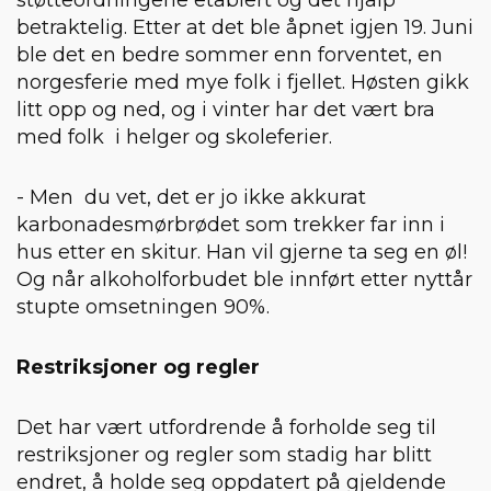
støtteordningene etablert og det hjalp
betraktelig. Etter at det ble åpnet igjen 19. Juni
ble det en bedre sommer enn forventet, en
norgesferie med mye folk i fjellet. Høsten gikk
litt opp og ned, og i vinter har det vært bra
med folk i helger og skoleferier.
- Men du vet, det er jo ikke akkurat
karbonadesmørbrødet som trekker far inn i
hus etter en skitur. Han vil gjerne ta seg en øl!
Og når alkoholforbudet ble innført etter nyttår
stupte omsetningen 90%.
Restriksjoner og regler
Det har vært utfordrende å forholde seg til
restriksjoner og regler som stadig har blitt
endret, å holde seg oppdatert på gjeldende