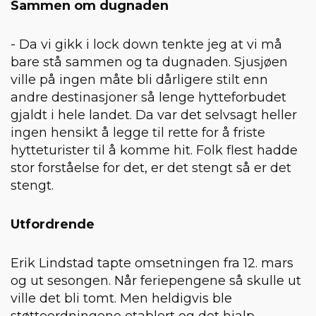
Sammen om dugnaden
- Da vi gikk i lock down tenkte jeg at vi må
bare stå sammen og ta dugnaden. Sjusjøen
ville på ingen måte bli dårligere stilt enn
andre destinasjoner så lenge hytteforbudet
gjaldt i hele landet. Da var det selvsagt heller
ingen hensikt å legge til rette for å friste
hytteturister til å komme hit. Folk flest hadde
stor forståelse for det, er det stengt så er det
stengt.
Utfordrende
Erik Lindstad tapte omsetningen fra 12. mars
og ut sesongen. Når feriepengene så skulle ut
ville det bli tomt. Men heldigvis ble