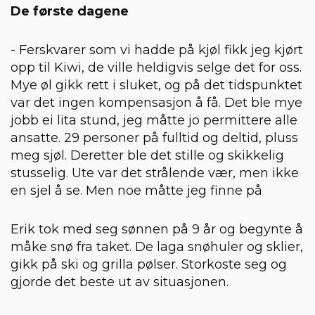
De første dagene
- Ferskvarer som vi hadde på kjøl fikk jeg kjørt
opp til Kiwi, de ville heldigvis selge det for oss.
Mye øl gikk rett i sluket, og på det tidspunktet
var det ingen kompensasjon å få. Det ble mye
jobb ei lita stund, jeg måtte jo permittere alle
ansatte. 29 personer på fulltid og deltid, pluss
meg sjøl. Deretter ble det stille og skikkelig
stusselig. Ute var det strålende vær, men ikke
en sjel å se. Men noe måtte jeg finne på
Erik tok med seg sønnen på 9 år og begynte å
måke snø fra taket. De laga snøhuler og sklier,
gikk på ski og grilla pølser. Storkoste seg og
gjorde det beste ut av situasjonen.