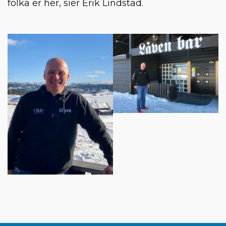
folka er her, sier Erik Lindstad.