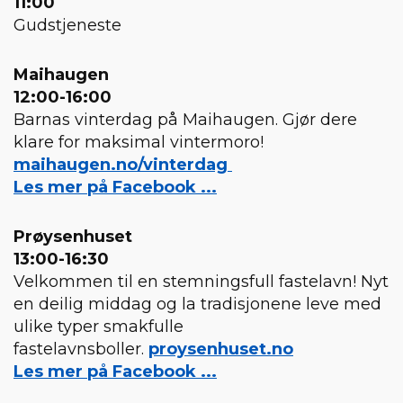
11:00
Gudstjeneste
Maihaugen
12:00-16:00
Barnas vinterdag på Maihaugen. Gjør dere
klare for maksimal vintermoro!
maihaugen.no/vinterdag
Les mer på Facebook ...
Prøysenhuset
13:00-16:30
Velkommen til en stemningsfull fastelavn! Nyt
en deilig middag og la tradisjonene leve med
ulike typer smakfulle
fastelavnsboller.
proysenhuset.no
Les mer på Facebook ...