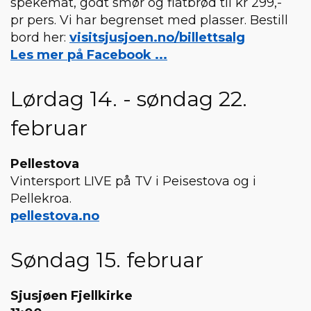
spekemat, godt smør og flatbrød til kr 299,-
pr pers. Vi har begrenset med plasser. Bestill
bord her:
visitsjusjoen.no/billettsalg
Les mer på Facebook ...
Lørdag 14. - søndag 22.
februar
Pellestova
Vintersport LIVE på TV i Peisestova og i
Pellekroa.
pellestova.no
Søndag 15. februar
Sjusjøen Fjellkirke