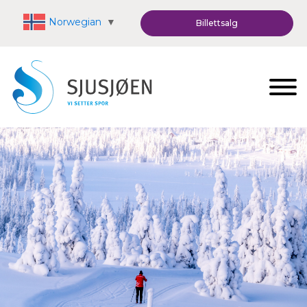
Norwegian
▼
Billettsalg