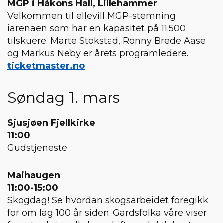
MGP i Håkons Hall, Lillehammer
Velkommen til ellevill MGP-stemning
iarenaen som har en kapasitet på 11.500
tilskuere. Marte Stokstad, Ronny Brede Aase
og Markus Neby er årets programledere.
ticketmaster.no
Søndag 1. mars
Sjusjøen Fjellkirke
11:00
Gudstjeneste
Maihaugen
11:00-15:00
Skogdag! Se hvordan skogsarbeidet foregikk
for om lag 100 år siden. Gardsfolka våre viser