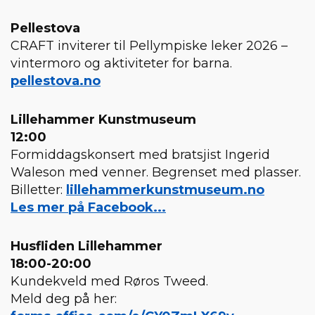
Pellestova
CRAFT inviterer til Pellympiske leker 2026 –
vintermoro og aktiviteter for barna.
pellestova.no
Lillehammer Kunstmuseum
12:00
Formiddagskonsert med bratsjist Ingerid
Waleson med venner. Begrenset med plasser.
Billetter:
lillehammerkunstmuseum.no
Les mer på Facebook...
Husfliden Lillehammer
18:00-20:00
Kundekveld med Røros Tweed.
Meld deg på her: