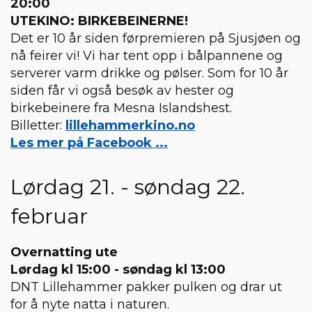
20:00
UTEKINO: BIRKEBEINERNE!
Det er 10 år siden førpremieren på Sjusjøen og
nå feirer vi! Vi har tent opp i bålpannene og
serverer varm drikke og pølser. Som for 10 år
siden får vi også besøk av hester og
birkebeinere fra Mesna Islandshest.
Billetter:
lillehammerkino.no
Les mer på Facebook ...
Lørdag 21. - søndag 22.
februar
Overnatting ute
Lørdag kl 15:00 - søndag kl 13:00
DNT Lillehammer pakker pulken og drar ut
for å nyte natta i naturen.