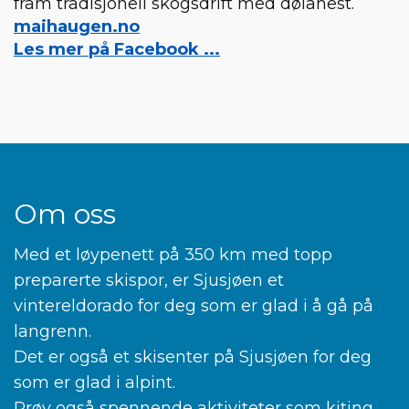
fram tradisjonell skogsdrift med dølahest.
maihaugen.no
Les mer på Facebook ...
Om oss
Med et løypenett på 350 km med topp
preparerte skispor, er Sjusjøen et
vintereldorado for deg som er glad i å gå på
langrenn.
Det er også et skisenter på Sjusjøen for deg
som er glad i alpint.
Prøv også spennende aktiviteter som kiting,