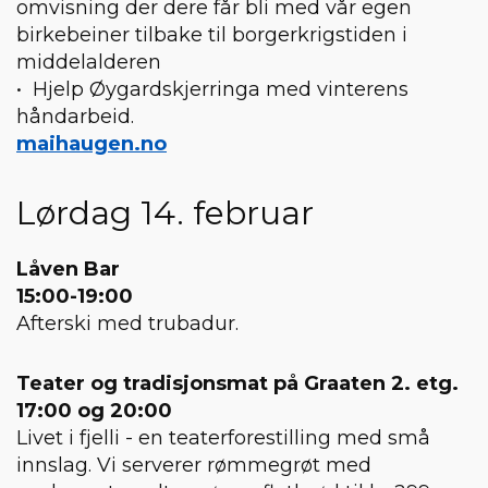
omvisning der dere får bli med vår egen
birkebeiner tilbake til borgerkrigstiden i
middelalderen
• Hjelp Øygardskjerringa med vinterens
håndarbeid.
maihaugen.no
Lørdag 14. februar
Låven Bar
15:00-19:00
Afterski med trubadur.
Teater og tradisjonsmat på Graaten 2. etg.
17:00 og 20:00
Livet i fjelli - en teaterforestilling med små
innslag. Vi serverer rømmegrøt med