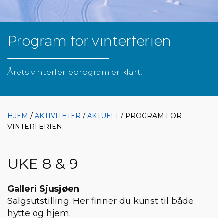
Program for vinterferien
Årets vinterferieprogram er klart!
HJEM
/
AKTIVITETER
/
AKTUELT
/ PROGRAM FOR
VINTERFERIEN
UKE 8 & 9
Galleri Sjusjøen
Salgsutstilling. Her finner du kunst til både
hytte og hjem.