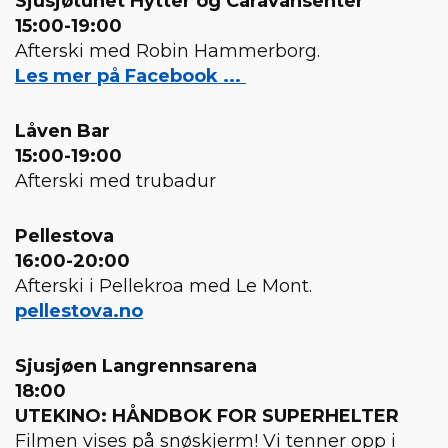
Sjusjøtunet Hytter og Caravansenter
15:00-19:00
Afterski med Robin Hammerborg.
Les mer på Facebook ...
Låven Bar
15:00-19:00
Afterski med trubadur
Pellestova
16:00-20:00
Afterski i Pellekroa med Le Mont.
pellestova.no
Sjusjøen Langrennsarena
18:00
UTEKINO: HÅNDBOK FOR SUPERHELTER
Filmen vises på snøskjerm! Vi tenner opp i