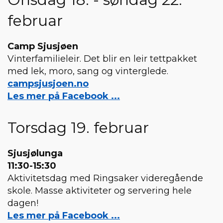
februar
Camp Sjusjøen
Vinterfamilieleir. Det blir en leir tettpakket
med lek, moro, sang og vinterglede.
campsjusjoen.no
Les mer på Facebook ...
Torsdag 19. februar
Sjusjølunga
11:30-15:30
Aktivitetsdag med Ringsaker videregående
skole. Masse aktiviteter og servering hele
dagen!
Les mer på Facebook ...