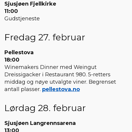
Sjusjøen Fjellkirke
11:00
Gudstjeneste
Fredag 27. februar
Pellestova
18:00
Winemakers Dinner med Weingut
Dreissigacker i Restaurant 980. 5-retters
middag og nøye utvalgte viner. Begrenset
antall plasser.
pellestova.no
Lørdag 28. februar
Sjusjøen Langrennsarena
13:00