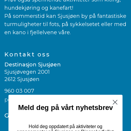
hundekjøring og kanefart!
På sommerstid kan Sjusjøen by på fantastiske
turmuligheter til fots, på sykkelsetet eller med
en kano i fjellelvene våre.
Kontakt oss
Destinasjon Sjusjøen
Sjusjøvegen 2001
2612 Sjusjøen
960 03 007
post@visitsjusjoen.no
Meld deg på vårt nyhetsbrev
Google translate
Hold deg oppdatert på aktiviteter og