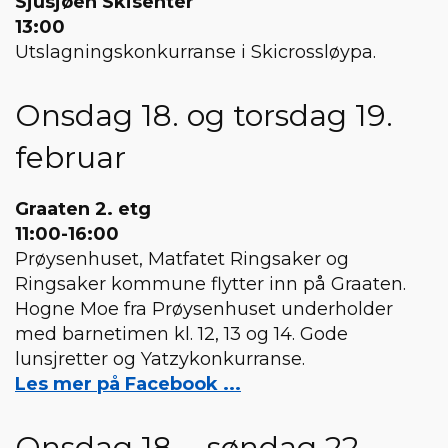
Sjusjøen Skisenter
13:00
Utslagningskonkurranse i Skicrossløypa.
Onsdag 18. og torsdag 19.
februar
Graaten 2. etg
11:00-16:00
Prøysenhuset, Matfatet Ringsaker og
Ringsaker kommune flytter inn på Graaten.
Hogne Moe fra Prøysenhuset underholder
med barnetimen kl. 12, 13 og 14. Gode
lunsjretter og Yatzykonkurranse.
Les mer på Facebook ...
Onsdag 18. - søndag 22.