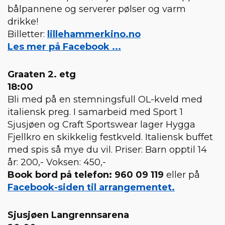
bålpannene og serverer pølser og varm
drikke!
Billetter:
lillehammerkino.no
Les mer på Facebook ...
Graaten 2. etg
18:00
Bli med på en stemningsfull OL-kveld med
italiensk preg. I samarbeid med Sport 1
Sjusjøen og Craft Sportswear lager Hygga
Fjellkro en skikkelig festkveld. Italiensk buffet
med spis så mye du vil. Priser: Barn opptil 14
år: 200,- Voksen: 450,-
Book bord på telefon: 960 09 119
eller på
Facebook-siden til arrangementet.
Sjusjøen Langrennsarena