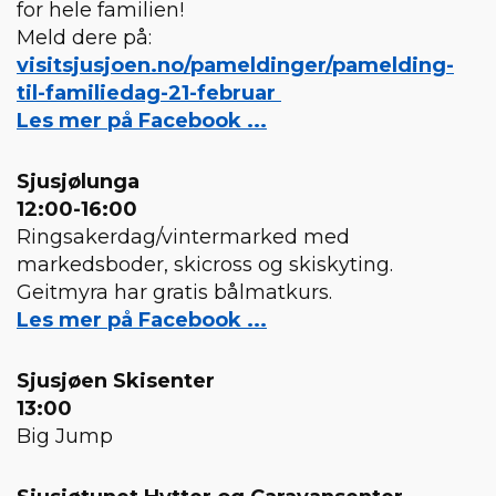
for hele familien!
Meld dere på:
visitsjusjoen.no/pameldinger/pamelding-
til-familiedag-21-februar
Les mer på Facebook ...
Sjusjølunga
12:00-16:00
Ringsakerdag/vintermarked med
markedsboder, skicross og skiskyting.
Geitmyra har gratis bålmatkurs.
Les mer på Facebook ...
Sjusjøen Skisenter
13:00
Big Jump