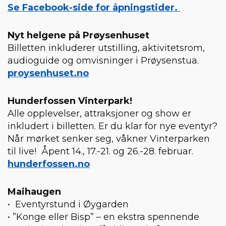
Se Facebook-side for åpningstider.
Nyt helgene på Prøysenhuset
Billetten inkluderer utstilling, aktivitetsrom,
audioguide og omvisninger i Prøysenstua.
proysenhuset.no
Hunderfossen Vinterpark!
Alle opplevelser, attraksjoner og show er
inkludert i billetten. Er du klar for nye eventyr?
Når mørket senker seg, våkner Vinterparken
til live! Åpent 14., 17.-21. og 26.-28. februar.
hunderfossen.no
Maihaugen
• Eventyrstund i Øygarden
• ”Konge eller Bisp” – en ekstra spennende