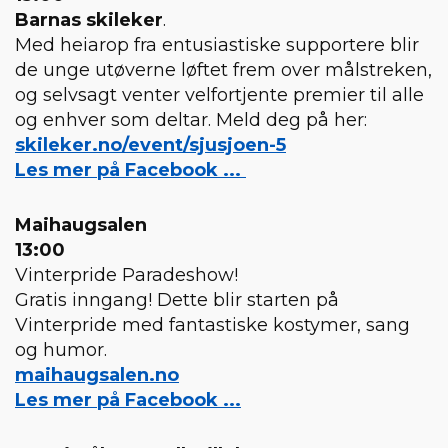
Barnas skileker
.
Med heiarop fra entusiastiske supportere blir
de unge utøverne løftet frem over målstreken,
og selvsagt venter velfortjente premier til alle
og enhver som deltar. Meld deg på her:
skileker.no/event/sjusjoen-5
Les mer på Facebook ...
Maihaugsalen
13:00
Vinterpride Paradeshow!
Gratis inngang! Dette blir starten på
Vinterpride med fantastiske kostymer, sang
og humor.
maihaugsalen.no
Les mer på Facebook ...