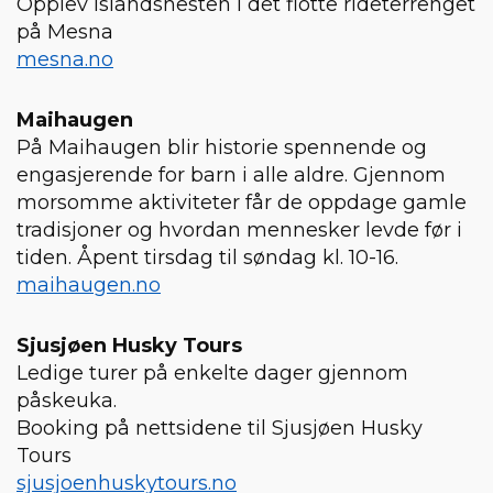
Opplev Islandshesten i det flotte rideterrenget
på Mesna
mesna.no
Maihaugen
På Maihaugen blir historie spennende og
engasjerende for barn i alle aldre. Gjennom
morsomme aktiviteter får de oppdage gamle
tradisjoner og hvordan mennesker levde før i
tiden. Åpent tirsdag til søndag kl. 10-16.
maihaugen.no
Sjusjøen Husky Tours
Ledige turer på enkelte dager gjennom
påskeuka.
Booking på nettsidene til Sjusjøen Husky
Tours
sjusjoenhuskytours.no