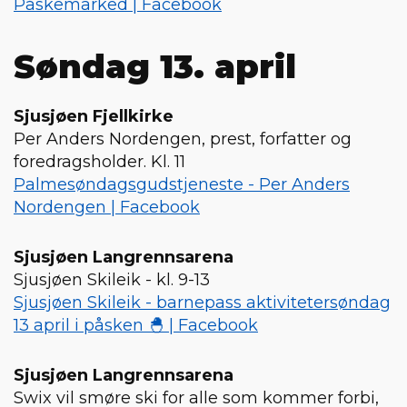
Påskemarked | Facebook
Søndag 13. april
Sjusjøen Fjellkirke
Per Anders Nordengen, prest, forfatter og
foredragsholder. Kl. 11
Palmesøndagsgudstjeneste - Per Anders
Nordengen | Facebook
Sjusjøen Langrennsarena
Sjusjøen Skileik - kl. 9-13
Sjusjøen Skileik - barnepass aktivitetersøndag
13 april i påsken 🐣 | Facebook
Sjusjøen Langrennsarena
Swix vil smøre ski for alle som kommer forbi,