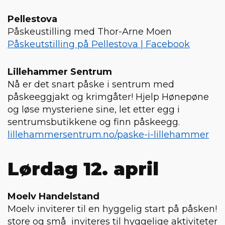
Pellestova
Påskeustilling med Thor-Arne Moen
Påskeutstilling på Pellestova | Facebook
Lillehammer Sentrum
Nå er det snart påske i sentrum med
påskeeggjakt og krimgåter! Hjelp Hønepøne
og løse mysteriene sine, let etter egg i
sentrumsbutikkene og finn påskeegg.
lillehammersentrum.no/paske-i-lillehammer
Lørdag 12. april
Moelv Handelstand
Moelv inviterer til en hyggelig start på påsken!
store og små inviteres til hyggelige aktiviteter