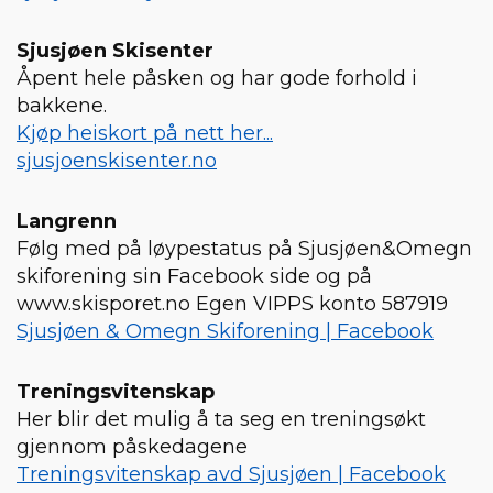
Sjusjøen Skisenter
Åpent hele påsken og har gode forhold i
bakkene.
Kjøp heiskort på nett her...
sjusjoenskisenter.no
Langrenn
Følg med på løypestatus på Sjusjøen&Omegn
skiforening sin Facebook side og på
www.skisporet.no Egen VIPPS konto 587919
Sjusjøen & Omegn Skiforening | Facebook
Treningsvitenskap
Her blir det mulig å ta seg en treningsøkt
gjennom påskedagene
Treningsvitenskap avd Sjusjøen | Facebook