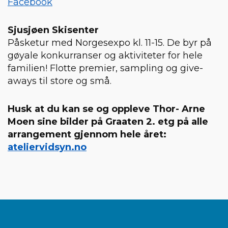
Facebook
Sjusjøen Skisenter
Påsketur med Norgesexpo kl. 11-15. De byr på
gøyale konkurranser og aktiviteter for hele
familien! Flotte premier, sampling og give-
aways til store og små.
Husk at du kan se og oppleve Thor- Arne
Moen sine bilder på Graaten 2. etg på alle
arrangement gjennom hele året:
ateliervidsyn.no