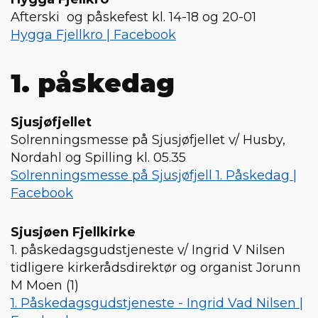
Afterski og påskefest kl. 14-18 og 20-01
Hygga Fjellkro | Facebook
1. påskedag
Sjusjøfjellet
Solrenningsmesse på Sjusjøfjellet v/ Husby,
Nordahl og Spilling kl. 05.35
Solrenningsmesse på Sjusjøfjell 1. Påskedag |
Facebook
Sjusjøen Fjellkirke
1. påskedagsgudstjeneste v/ Ingrid V Nilsen
tidligere kirkerådsdirektør og organist Jorunn
M Moen (1)
1. Påskedagsgudstjeneste - Ingrid Vad Nilsen |