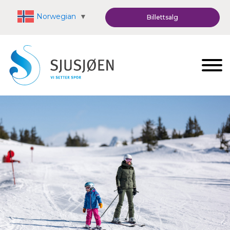
Norwegian
▼
Billettsalg