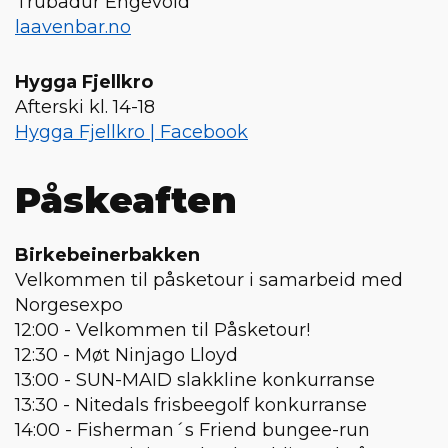
Trubadur Engevold
laavenbar.no
Hygga Fjellkro
Afterski kl. 14-18
Hygga Fjellkro | Facebook
Påskeaften
Birkebeinerbakken
Velkommen til påsketour i samarbeid med
Norgesexpo
12:00 - Velkommen til Påsketour!
12:30 - Møt Ninjago Lloyd
13:00 - SUN-MAID slakkline konkurranse
13:30 - Nitedals frisbeegolf konkurranse
14:00 - Fisherman´s Friend bungee-run