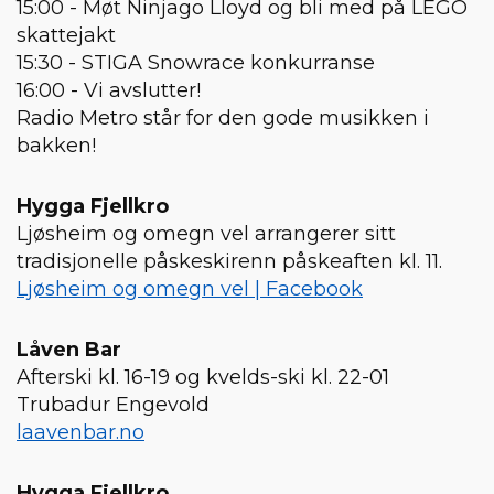
15:00 - Møt Ninjago Lloyd og bli med på LEGO
skattejakt
15:30 - STIGA Snowrace konkurranse
16:00 - Vi avslutter!
Radio Metro står for den gode musikken i
bakken!
Hygga Fjellkro
Ljøsheim og omegn vel arrangerer sitt
tradisjonelle påskeskirenn påskeaften kl. 11.
Ljøsheim og omegn vel | Facebook
Låven Bar
Afterski kl. 16-19 og kvelds-ski kl. 22-01
Trubadur Engevold
laavenbar.no
Hygga Fjellkro