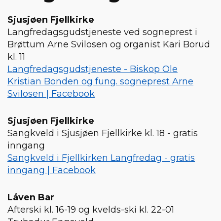
Sjusjøen Fjellkirke
Langfredagsgudstjeneste ved sogneprest i
Brøttum Arne Svilosen og organist Kari Borud
kl. 11
Langfredagsgudstjeneste - Biskop Ole
Kristian Bonden og fung. sogneprest Arne
Svilosen | Facebook
Sjusjøen Fjellkirke
Sangkveld i Sjusjøen Fjellkirke kl. 18 - gratis
inngang
Sangkveld i Fjellkirken Langfredag - gratis
inngang | Facebook
Låven Bar
Afterski kl. 16-19 og kvelds-ski kl. 22-01