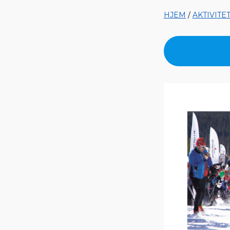
HJEM
/
AKTIVITE