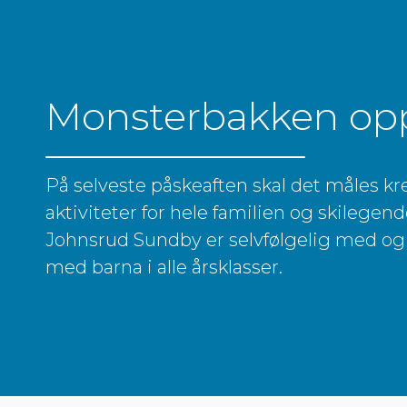
Monsterbakken op
På selveste påskeaften skal det måles kre
aktiviteter for hele familien og skilegen
Johnsrud Sundby er selvfølgelig med o
med barna i alle årsklasser.