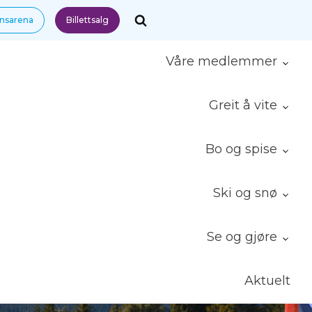
nnsarena
Billettsalg
Våre medlemmer
Greit å vite
Bo og spise
Ski og snø
Se og gjøre
Aktuelt