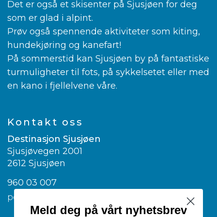
Det er også et skisenter på Sjusjøen for deg
som er glad i alpint.
Prøv også spennende aktiviteter som kiting,
hundekjøring og kanefart!
På sommerstid kan Sjusjøen by på fantastiske
turmuligheter til fots, på sykkelsetet eller med
en kano i fjellelvene våre.
Kontakt oss
Destinasjon Sjusjøen
Sjusjøvegen 2001
2612 Sjusjøen
960 03 007
post@visitsjusjoen.no
Meld deg på vårt nyhetsbrev