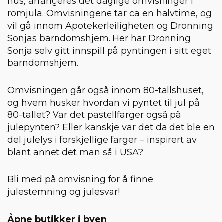
hus, arrangeres det daglige omvisninger i
romjula. Omvisningene tar ca en halvtime, og
vil gå innom Apotekerleiligheten og Dronning
Sonjas barndomshjem. Her har Dronning
Sonja selv gitt innspill på pyntingen i sitt eget
barndomshjem.
Omvisningen går også innom 80-tallshuset,
og hvem husker hvordan vi pyntet til jul på
80-tallet? Var det pastellfarger også på
julepynten? Eller kanskje var det da det ble en
del julelys i forskjellige farger – inspirert av
blant annet det man så i USA?
Bli med på omvisning for å finne
julestemning og julesvar!
Åpne butikker i byen