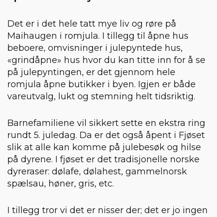
Det er i det hele tatt mye liv og røre på
Maihaugen i romjula. I tillegg til åpne hus
beboere, omvisninger i julepyntede hus,
«grindåpne» hus hvor du kan titte inn for å se
på julepyntingen, er det gjennom hele
romjula åpne butikker i byen. Igjen er både
vareutvalg, lukt og stemning helt tidsriktig.
Barnefamiliene vil sikkert sette en ekstra ring
rundt 5. juledag. Da er det også åpent i Fjøset
slik at alle kan komme på julebesøk og hilse
på dyrene. I fjøset er det tradisjonelle norske
dyreraser: dølafe, dølahest, gammelnorsk
spælsau, høner, gris, etc.
I tillegg tror vi det er nisser der; det er jo ingen