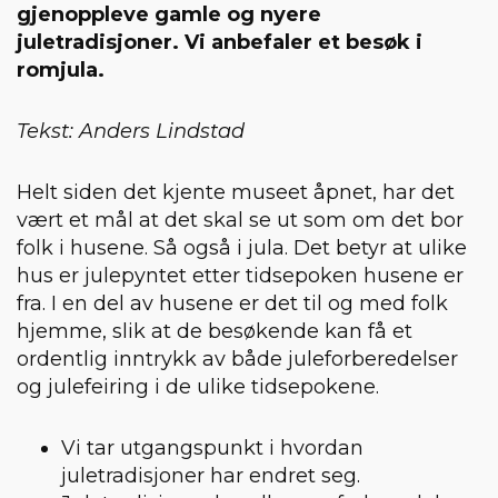
gjenoppleve gamle og nyere
juletradisjoner. Vi anbefaler et besøk i
romjula.
Tekst: Anders Lindstad
Helt siden det kjente museet åpnet, har det
vært et mål at det skal se ut som om det bor
folk i husene. Så også i jula. Det betyr at ulike
hus er julepyntet etter tidsepoken husene er
fra. I en del av husene er det til og med folk
hjemme, slik at de besøkende kan få et
ordentlig inntrykk av både juleforberedelser
og julefeiring i de ulike tidsepokene.
Vi tar utgangspunkt i hvordan
juletradisjoner har endret seg.