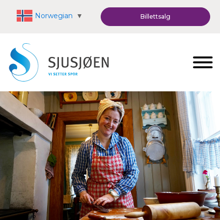
Norwegian
▼
Billettsalg