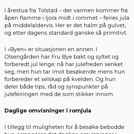
I årestua fra Tolstad – der varmen kommer fra
åpen flamme i ljora midt i rommet – feires jula
på middelaldervis. Her er det halm på gulvet,
og etter dagens standard ganske så primitivt.
I «Byen» er situasjonen en annen. I
Olsengården har Fru Bye bakt og syltet og
forberedt jul lenge; nå har julefreden senket
seg, men hun tar imot besøkende mens hun
forbereder et selskap på kvelden. Og hun
deler både tips, råd og synspunkter på
julefeiringen med de som stikker innom.
Daglige omvisninger i romjula
I tillegg til muligheten for å besøke bebodde