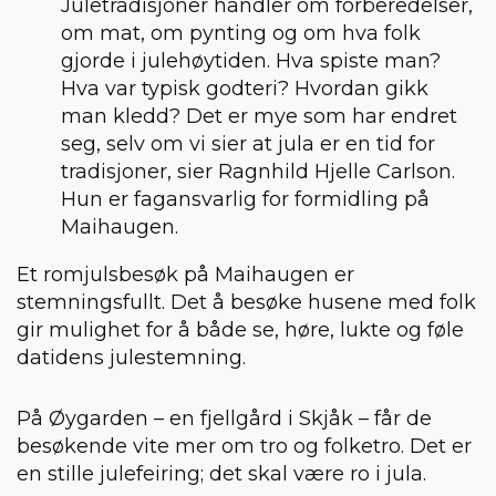
Juletradisjoner handler om forberedelser,
om mat, om pynting og om hva folk
gjorde i julehøytiden. Hva spiste man?
Hva var typisk godteri? Hvordan gikk
man kledd? Det er mye som har endret
seg, selv om vi sier at jula er en tid for
tradisjoner, sier Ragnhild Hjelle Carlson.
Hun er fagansvarlig for formidling på
Maihaugen.
Et romjulsbesøk på Maihaugen er
stemningsfullt. Det å besøke husene med folk
gir mulighet for å både se, høre, lukte og føle
datidens julestemning.
På Øygarden – en fjellgård i Skjåk – får de
besøkende vite mer om tro og folketro. Det er
en stille julefeiring; det skal være ro i jula.