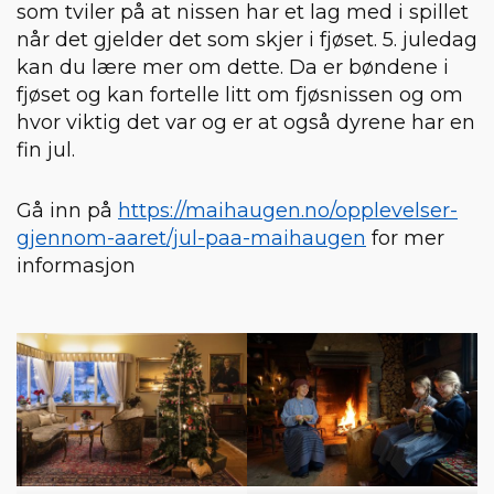
som tviler på at nissen har et lag med i spillet
når det gjelder det som skjer i fjøset. 5. juledag
kan du lære mer om dette. Da er bøndene i
fjøset og kan fortelle litt om fjøsnissen og om
hvor viktig det var og er at også dyrene har en
fin jul.
Gå inn på
https://maihaugen.no/opplevelser-
gjennom-aaret/jul-paa-maihaugen
for mer
informasjon