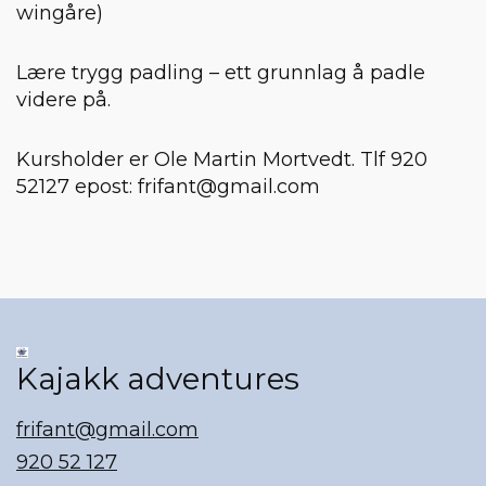
wingåre)
Lære trygg padling – ett grunnlag å padle
videre på.
Kursholder er Ole Martin Mortvedt. Tlf 920
52127 epost:
frifant@gmail.com
Kajakk adventures
frifant@gmail.com
920 52 127