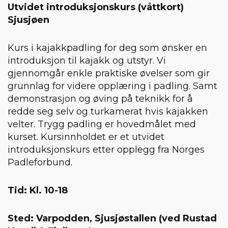
Utvidet introduksjonskurs (våttkort)
Sjusjøen
Kurs i kajakkpadling for deg som ønsker en
introduksjon til kajakk og utstyr. Vi
gjennomgår enkle praktiske øvelser som gir
grunnlag for videre opplæring i padling. Samt
demonstrasjon og øving på teknikk for å
redde seg selv og turkamerat hvis kajakken
velter. Trygg padling er hovedmålet med
kurset. Kursinnholdet er et utvidet
introduksjonskurs etter opplegg fra Norges
Padleforbund.
Tid: Kl. 10-18
Sted: Varpodden, Sjusjøstallen (ved Rustad