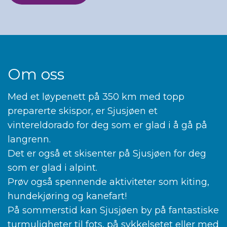
Om oss
Med et løypenett på 350 km med topp
preparerte skispor, er Sjusjøen et
vintereldorado for deg som er glad i å gå på
langrenn.
Det er også et skisenter på Sjusjøen for deg
som er glad i alpint.
Prøv også spennende aktiviteter som kiting,
hundekjøring og kanefart!
På sommerstid kan Sjusjøen by på fantastiske
turmuligheter til fots, på sykkelsetet eller med