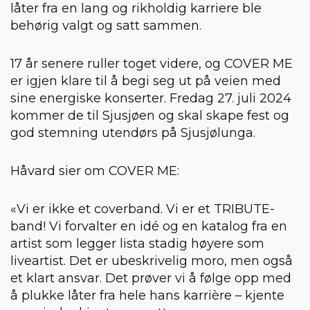
låter fra en lang og rikholdig karriere ble
behørig valgt og satt sammen.
17 år senere ruller toget videre, og COVER ME
er igjen klare til å begi seg ut på veien med
sine energiske konserter. Fredag 27. juli 2024
kommer de til Sjusjøen og skal skape fest og
god stemning utendørs på Sjusjølunga.
Håvard sier om COVER ME:
«Vi er ikke et coverband. Vi er et TRIBUTE-
band! Vi forvalter en idé og en katalog fra en
artist som legger lista stadig høyere som
liveartist. Det er ubeskrivelig moro, men også
et klart ansvar. Det prøver vi å følge opp med
å plukke låter fra hele hans karrière – kjente