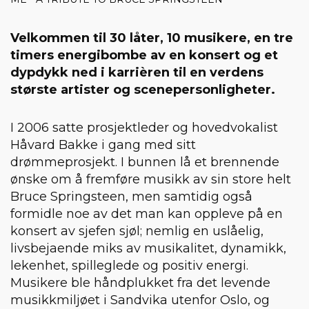
Velkommen til 30 låter, 10 musikere, en tre
timers energibombe av en konsert og et
dypdykk ned i karrièren til en verdens
største artister og scenepersonligheter.
I 2006 satte prosjektleder og hovedvokalist
Håvard Bakke i gang med sitt
drømmeprosjekt. I bunnen lå et brennende
ønske om å fremføre musikk av sin store helt
Bruce Springsteen, men samtidig også
formidle noe av det man kan oppleve på en
konsert av sjefen sjøl; nemlig en uslåelig,
livsbejaende miks av musikalitet, dynamikk,
lekenhet, spilleglede og positiv energi.
Musikere ble håndplukket fra det levende
musikkmiljøet i Sandvika utenfor Oslo, og