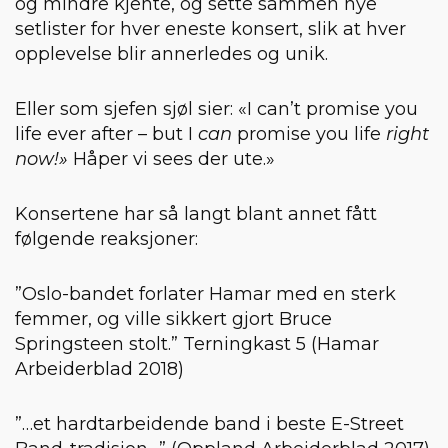
og mindre kjente, og sette sammen nye
setlister for hver eneste konsert, slik at hver
opplevelse blir annerledes og unik.
Eller som sjefen sjøl sier: «I can’t promise you
life ever after – but I
can
promise you life
right
now!»
Håper vi sees der ute.»
Konsertene har så langt blant annet fått
følgende reaksjoner:
”Oslo-bandet forlater Hamar med en sterk
femmer, og ville sikkert gjort Bruce
Springsteen stolt.” Terningkast 5 (Hamar
Arbeiderblad 2018)
”…et hardtarbeidende band i beste E-Street