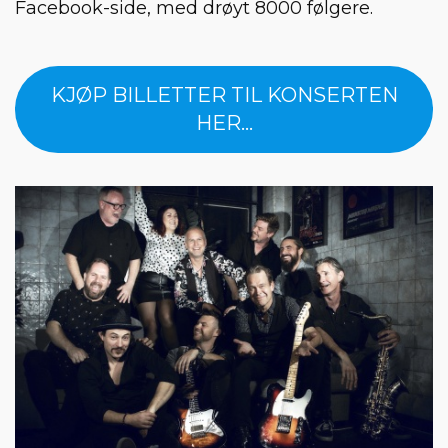
Facebook-side, med drøyt 8000 følgere.
KJØP BILLETTER TIL KONSERTEN
HER...