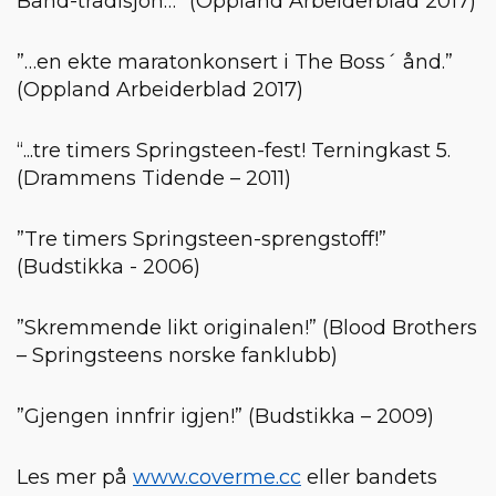
Band-tradisjon…” (Oppland Arbeiderblad 2017)
”…en ekte maratonkonsert i The Boss´ ånd.”
(Oppland Arbeiderblad 2017)
“...tre timers Springsteen-fest! Terningkast 5.
(Drammens Tidende – 2011)
”Tre timers Springsteen-sprengstoff!”
(Budstikka - 2006)
”Skremmende likt originalen!” (Blood Brothers
– Springsteens norske fanklubb)
”Gjengen innfrir igjen!” (Budstikka – 2009)
Les mer på
www.coverme.cc
eller bandets