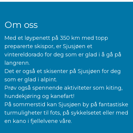
Om oss
Med et løypenett på 350 km med topp
preparerte skispor, er Sjusjøen et
vintereldorado for deg som er glad i å gå på
langrenn.
Det er også et skisenter på Sjusjøen for deg
som er glad i alpint.
Prøv også spennende aktiviteter som kiting,
hundekjøring og kanefart!
På sommerstid kan Sjusjøen by på fantastiske
turmuligheter til fots, på sykkelsetet eller med
en kano i fjellelvene våre.