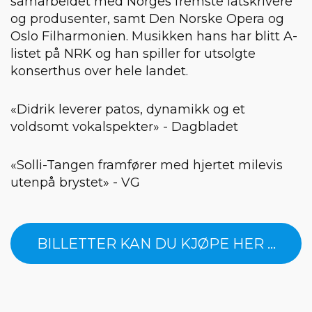
samarbeidet med Norges fremste låtskrivere
og produsenter, samt Den Norske Opera og
Oslo Filharmonien. Musikken hans har blitt A-
listet på NRK og han spiller for utsolgte
konserthus over hele landet.
«Didrik leverer patos, dynamikk og et
voldsomt vokalspekter» - Dagbladet
«Solli-Tangen framfører med hjertet milevis
utenpå brystet» - VG
BILLETTER KAN DU KJØPE HER ...