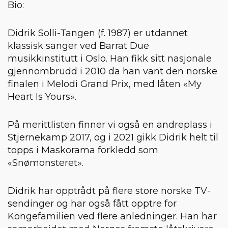
Bio:
Didrik Solli-Tangen (f. 1987) er utdannet
klassisk sanger ved Barrat Due
musikkinstitutt i Oslo. Han fikk sitt nasjonale
gjennombrudd i 2010 da han vant den norske
finalen i Melodi Grand Prix, med låten «My
Heart Is Yours».
På merittlisten finner vi også en andreplass i
Stjernekamp 2017, og i 2021 gikk Didrik helt til
topps i Maskorama forkledd som
«Snømonsteret».
Didrik har opptrådt på flere store norske TV-
sendinger og har også fått opptre for
Kongefamilien ved flere anledninger. Han har