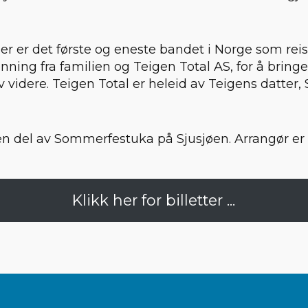
er er det første og eneste bandet i Norge som rei
jenning fra familien og Teigen Total AS, for å bring
 videre. Teigen Total er heleid av Teigens datter,
n del av Sommerfestuka på Sjusjøen. Arrangør er V
Klikk her for billetter ...