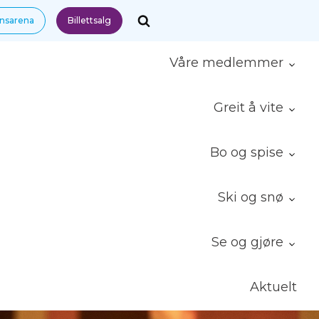
nnsarena
Billettsalg
Våre medlemmer
Greit å vite
Bo og spise
Ski og snø
Se og gjøre
Aktuelt