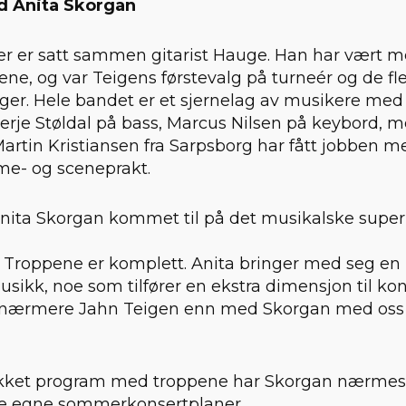
 Anita Skorgan
r er satt sammen gitarist Hauge. Han har vært me
sene, og var Teigens førstevalg på turneér og de fl
nger. Hele bandet er et sjernelag av musikere med 
erje Støldal på bass, Marcus Nilsen på keybord, 
artin Kristiansen fra Sarpsborg har fått jobben me
me- og sceneprakt.
Anita Skorgan kommet til på det musikalske super
at Troppene er komplett. Anita bringer med seg en u
usikk, noe som tilfører en ekstra dimensjon til kon
ærmere Jahn Teigen enn med Skorgan med oss på
akket program med troppene har Skorgan nærmes
ne egne sommerkonsertplaner.