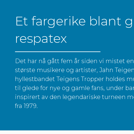
Et fargerike blant g
respatex
Det har nå gått fem år siden vi mistet en 
største musikere og artister, Jahn Teige
hyllestbandet Teigens Tropper holdes m
til glede for nye og gamle fans, under b
inspirert av den legendariske turneen
fra 1979.