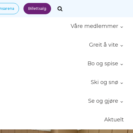
nnsarena
Billettsalg
Våre medlemmer
Greit å vite
Bo og spise
Ski og snø
Se og gjøre
Aktuelt