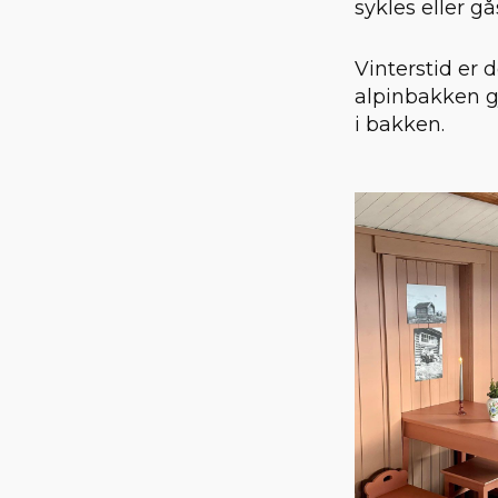
sykles eller 
Vinterstid er 
alpinbakken gj
i bakken.