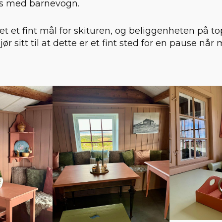
gås med barnevogn.
det et fint mål for skituren, og beliggenheten på t
ør sitt til at dette er et fint sted for en pause nå